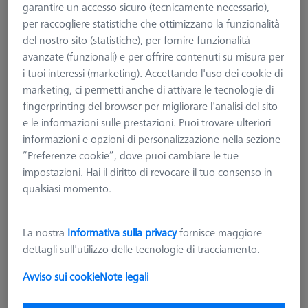
garantire un accesso sicuro (tecnicamente necessario),
per raccogliere statistiche che ottimizzano la funzionalità
del nostro sito (statistiche), per fornire funzionalità
avanzate (funzionali) e per offrire contenuti su misura per
i tuoi interessi (marketing). Accettando l'uso dei cookie di
marketing, ci permetti anche di attivare le tecnologie di
fingerprinting del browser per migliorare l'analisi del sito
e le informazioni sulle prestazioni. Puoi trovare ulteriori
informazioni e opzioni di personalizzazione nella sezione
“Preferenze cookie”, dove puoi cambiare le tue
impostazioni. Hai il diritto di revocare il tuo consenso in
qualsiasi momento.
La nostra
Informativa sulla privacy
fornisce maggiore
dettagli sull'utilizzo delle tecnologie di tracciamento.
MANDRINI E MORSE STANDARD
Avviso sui cookie
Note legali
Morsa per metrologia OmniFix,
80x210