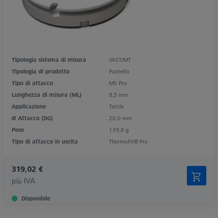
Tipologia sistema di misura
VAST/MT
Tipologia di prodotto
Piattello
Tipo di attacco
M5 Pro
Lunghezza di misura (ML)
8,5 mm
Applicazione
Tattile
Ø Attacco (DG)
20,0 mm
Peso
139,0 g
Tipo di attacco in uscita
ThermoFit® Pro
319,02 €
più IVA
Disponibile