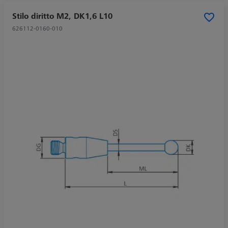
Stilo diritto M2, DK1,6 L10
626112-0160-010