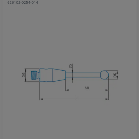
626102-0254-014