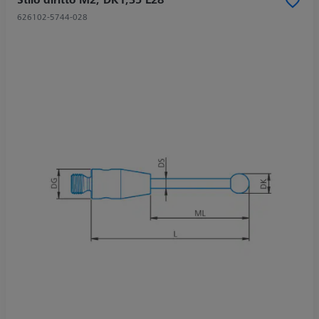
626102-5744-028