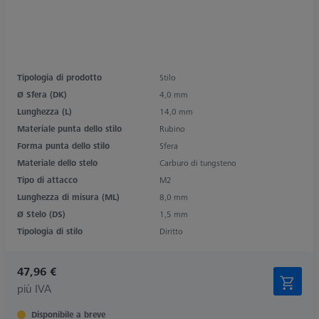
Tipologia di prodotto
Stilo
Ø Sfera (DK)
4,0 mm
Lunghezza (L)
14,0 mm
Materiale punta dello stilo
Rubino
Forma punta dello stilo
Sfera
Materiale dello stelo
Carburo di tungsteno
Tipo di attacco
M2
Lunghezza di misura (ML)
8,0 mm
Ø Stelo (DS)
1,5 mm
Tipologia di stilo
Diritto
47,96 €
più IVA
Disponibile a breve