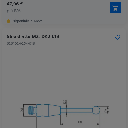
47,96 €
più IVA
Disponibile a breve
Stilo diritto M2, DK2 L19
626102-0254-019