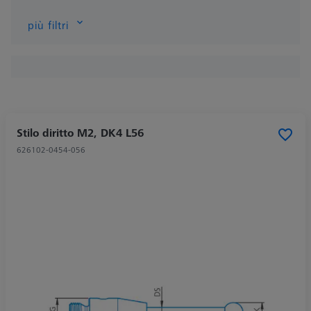
più filtri
Stilo diritto M2, DK4 L56
626102-0454-056