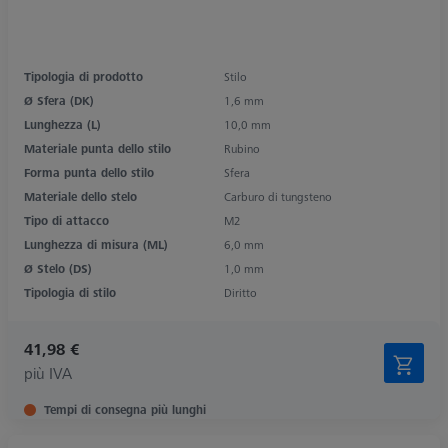
Tipologia di prodotto
Stilo
Ø Sfera (DK)
1,6 mm
Lunghezza (L)
10,0 mm
Materiale punta dello stilo
Rubino
Forma punta dello stilo
Sfera
Materiale dello stelo
Carburo di tungsteno
Tipo di attacco
M2
Lunghezza di misura (ML)
6,0 mm
Ø Stelo (DS)
1,0 mm
Tipologia di stilo
Diritto
41,98 €
più IVA
Tempi di consegna più lunghi