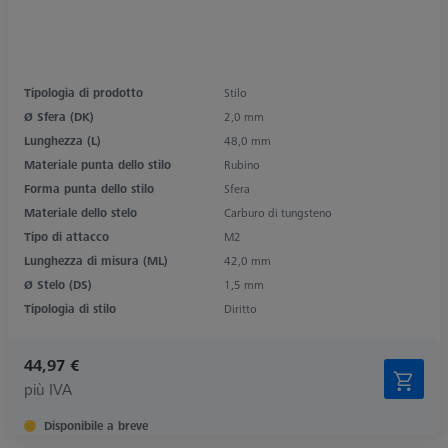
Tipologia di prodotto
Stilo
Ø Sfera (DK)
2,0 mm
Lunghezza (L)
48,0 mm
Materiale punta dello stilo
Rubino
Forma punta dello stilo
Sfera
Materiale dello stelo
Carburo di tungsteno
Tipo di attacco
M2
Lunghezza di misura (ML)
42,0 mm
Ø Stelo (DS)
1,5 mm
Tipologia di stilo
Diritto
44,97 €
più IVA
Disponibile a breve