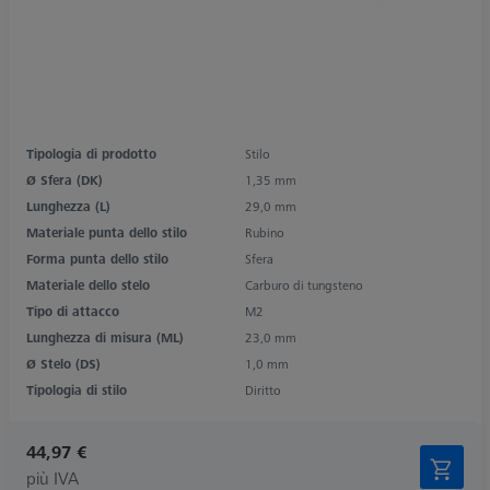
Tipologia di prodotto
Stilo
Ø Sfera (DK)
1,35 mm
Lunghezza (L)
29,0 mm
Materiale punta dello stilo
Rubino
Forma punta dello stilo
Sfera
Materiale dello stelo
Carburo di tungsteno
Tipo di attacco
M2
Lunghezza di misura (ML)
23,0 mm
Ø Stelo (DS)
1,0 mm
Tipologia di stilo
Diritto
44,97 €
più IVA