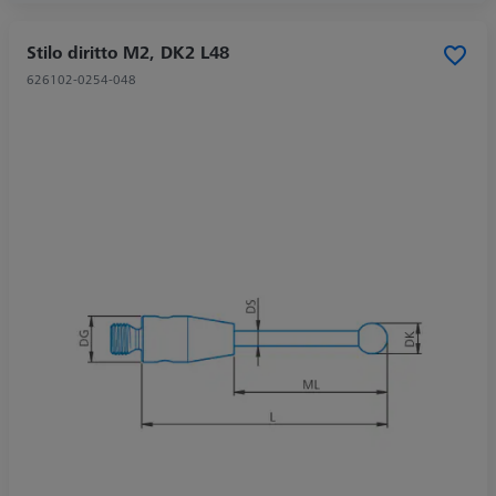
Stilo diritto M2, DK2 L48
626102-0254-048