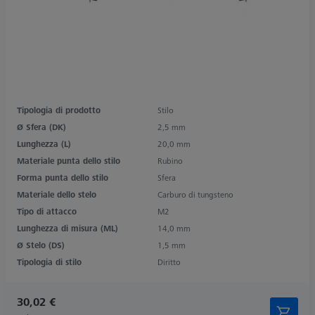
Tipologia di prodotto
Stilo
Ø Sfera (DK)
2,5 mm
Lunghezza (L)
20,0 mm
Materiale punta dello stilo
Rubino
Forma punta dello stilo
Sfera
Materiale dello stelo
Carburo di tungsteno
Tipo di attacco
M2
Lunghezza di misura (ML)
14,0 mm
Ø Stelo (DS)
1,5 mm
Tipologia di stilo
Diritto
30,02 €