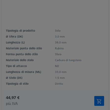
Tipologia di prodotto
Stilo
Ø Sfera (DK)
3,0 mm
Lunghezza (L)
39,0 mm
Materiale punta dello stilo
Rubino
Forma punta dello stilo
Sfera
Materiale dello stelo
Carburo di tungsteno
Tipo di attacco
M2
Lunghezza di misura (ML)
33,0 mm
Ø Stelo (DS)
1,5 mm
Tipologia di stilo
Diritto
44,97 €
più IVA