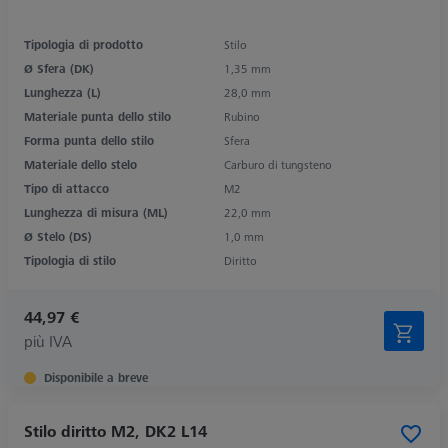
Tipologia di prodotto
Stilo
Ø Sfera (DK)
1,35 mm
Lunghezza (L)
28,0 mm
Materiale punta dello stilo
Rubino
Forma punta dello stilo
Sfera
Materiale dello stelo
Carburo di tungsteno
Tipo di attacco
M2
Lunghezza di misura (ML)
22,0 mm
Ø Stelo (DS)
1,0 mm
Tipologia di stilo
Diritto
44,97 €
più IVA
Disponibile a breve
Stilo diritto M2, DK2 L14