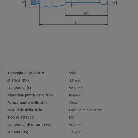
Tipologia di prodotto
Stilo
Ø Sfera (DK)
4,0 mm
Lunghezza (L)
56,0 mm
Materiale punta dello stilo
Rubino
Forma punta dello stilo
Sfera
Materiale dello stelo
Carburo di tungsteno
Tipo di attacco
M2
Lunghezza di misura (ML)
50,0 mm
Ø Stelo (DS)
1,5 mm