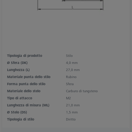
Tipologia di prodotto
Stilo
Ø Sfera (DK)
4,0 mm
Lunghezza (L)
27,0 mm
Materiale punta dello stilo
Rubino
Forma punta dello stilo
Sfera
Materiale dello stelo
Carburo di tungsteno
Tipo di attacco
M2
Lunghezza di misura (ML)
21,0 mm
Ø Stelo (DS)
1,5 mm
Tipologia di stilo
Diritto