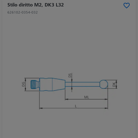
Stilo diritto M2, DK3 L32
626102-0354-032