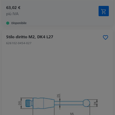
63,02 €
più IVA
Disponibile
Stilo diritto M2, DK4 L27
626102-0454-027