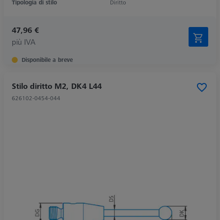
Tipologia di stilo
Diritto
47,96 €
più IVA
Disponibile a breve
Stilo diritto M2, DK4 L44
626102-0454-044