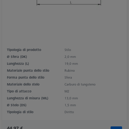
Tipologia di prodotto
Stilo
Ø Sfera (DK)
2,0 mm
Lunghezza (L)
19,0 mm
Materiale punta dello stilo
Rubino
Forma punta dello stilo
Sfera
Materiale dello stelo
Carburo di tungsteno
Tipo di attacco
M2
Lunghezza di misura (ML)
13,0 mm
Ø Stelo (DS)
1,5 mm
Tipologia di stilo
Diritto
44,97 €