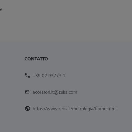
e.
CONTATTO
+39 02 93773 1
accessori.it@zeiss.com
https://www.zeiss.it/metrologia/home.html