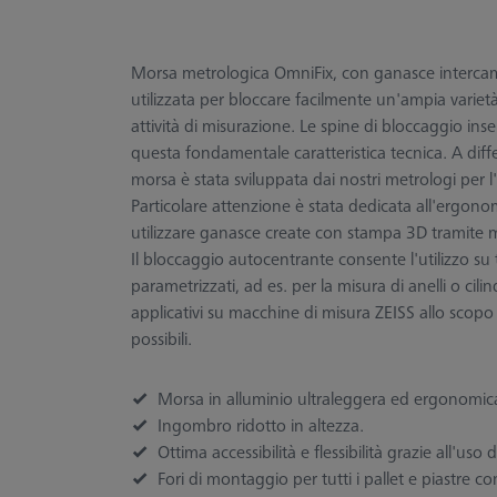
Morsa metrologica OmniFix, con ganasce intercambia
utilizzata per bloccare facilmente un'ampia variet
attività di misurazione. Le spine di bloccaggio ins
questa fondamentale caratteristica tecnica. A diff
morsa è stata sviluppata dai nostri metrologi per l
Particolare attenzione è stata dedicata all'ergono
utilizzare ganasce create con stampa 3D tramite 
Il bloccaggio autocentrante consente l'utilizzo su 
parametrizzati, ad es. per la misura di anelli o ci
applicativi su macchine di misura ZEISS allo scopo d
possibili.
Morsa in alluminio ultraleggera ed ergonomic
Ingombro ridotto in altezza.
Ottima accessibilità e flessibilità grazie all'uso
Fori di montaggio per tutti i pallet e piastre c