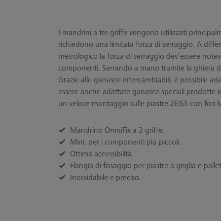
I mandrini a tre griffe vengono utilizzati principal
richiedono una limitata forza di serraggio. A diff
metrologico la forza di serraggio dev‘essere notev
componenti. Serrando a mano tramite la ghiera di 
Grazie alle ganasce intercambiabili, è possibile a
essere anche adattate ganasce speciali prodotte i
un veloce montaggio sulle piastre ZEISS con fori
Mandrino OmniFix a 3 griffe.
Mini, per i componenti più piccoli.
Ottima accessibilità.
Flangia di fissaggio per piastre a griglia e palle
Inossidabile e preciso.