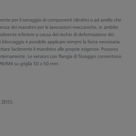
mente per il serraggio di componenti cilindrici o ad anello che
erenza dei mandrini per le lavorazioni meccaniche, in ambito
olmente inferiore a causa del rischio di deformazione dei
bloccaggio è possibile applicare sempre la forza necessaria.
dattare facilmente il mandrino alle proprie esigenze. Possono
nternamente. Le versioni con flangia di fissaggio consentono
 M6/M4 su griglia 50 x 50 mm.
t ZEISS.