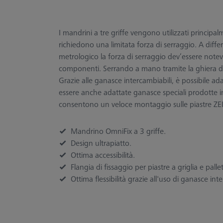
I mandrini a tre griffe vengono utilizzati principal
richiedono una limitata forza di serraggio. A diff
metrologico la forza di serraggio dev‘essere notev
componenti. Serrando a mano tramite la ghiera di 
Grazie alle ganasce intercambiabili, è possibile a
essere anche adattate ganasce speciali prodotte i
consentono un veloce montaggio sulle piastre ZE
Mandrino OmniFix a 3 griffe.
Design ultrapiatto.
Ottima accessibilità.
Flangia di fissaggio per piastre a griglia e palle
Ottima flessibilità grazie all'uso di ganasce int