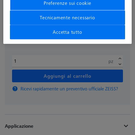
Preferenze sui cookie
più IVA
385,90 €
Tecnicamente necessario
Accetta tutto
Disponibile
pz
Aggiungi al carrello
Ricevi rapidamente un preventivo ufficiale ZEISS?
Applicazione