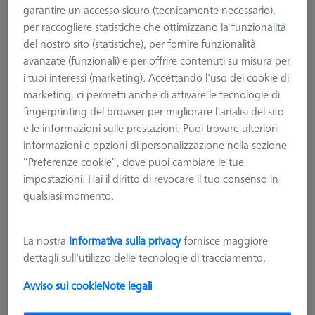
garantire un accesso sicuro (tecnicamente necessario),
per raccogliere statistiche che ottimizzano la funzionalità
del nostro sito (statistiche), per fornire funzionalità
avanzate (funzionali) e per offrire contenuti su misura per
i tuoi interessi (marketing). Accettando l'uso dei cookie di
marketing, ci permetti anche di attivare le tecnologie di
fingerprinting del browser per migliorare l'analisi del sito
e le informazioni sulle prestazioni. Puoi trovare ulteriori
informazioni e opzioni di personalizzazione nella sezione
“Preferenze cookie”, dove puoi cambiare le tue
impostazioni. Hai il diritto di revocare il tuo consenso in
qualsiasi momento.
La nostra
Informativa sulla privacy
fornisce maggiore
dettagli sull'utilizzo delle tecnologie di tracciamento.
Avviso sui cookie
Note legali
MANDRINI PER TAVOLE RT
Mandrino 3 griffe DIN6350, per