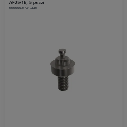
AF25/16, 5 pezzi
000000-0741-448