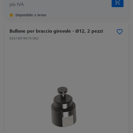
più IVA
Disponibile a breve
Bullone per braccio girevole - Ø12, 2 pezzi
626109-9610-062