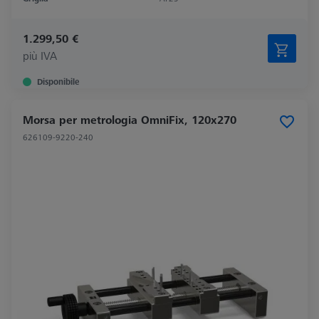
1.299,50 €
più IVA
Disponibile
Morsa per metrologia OmniFix, 120x270
626109-9220-240