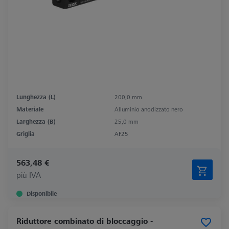
Lunghezza (L)
200,0 mm
Materiale
Alluminio anodizzato nero
Larghezza (B)
25,0 mm
Griglia
AF25
563,48 €
più IVA
Disponibile
Riduttore combinato di bloccaggio -