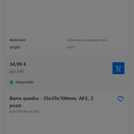
Materiale
Alluminio anodizzato nero
Griglia
AF25
34,99 €
più IVA
Disponibile
Barra quadra - 25x25x100mm, AF2, 2
pezzi
626109-9610-005