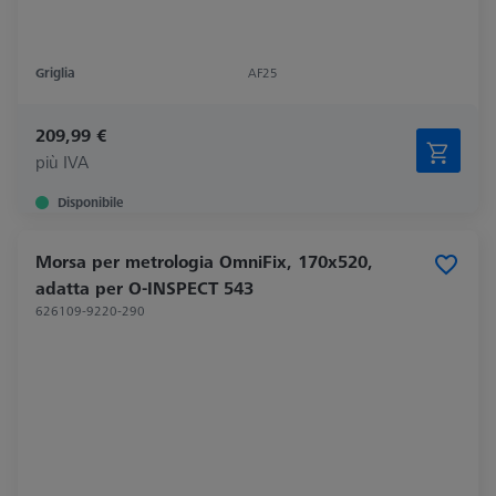
Griglia
AF25
209,99 €
più IVA
Disponibile
Morsa per metrologia OmniFix, 170x520,
adatta per O-INSPECT 543
626109-9220-290