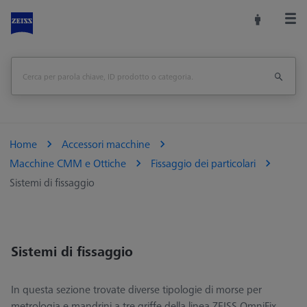
Home
Accessori macchine
Macchine CMM e Ottiche
Fissaggio dei particolari
Sistemi di fissaggio
Sistemi di fissaggio
In questa sezione trovate diverse tipologie di morse per
metrologia e mandrini a tre griffe della linea ZEISS OmniFix