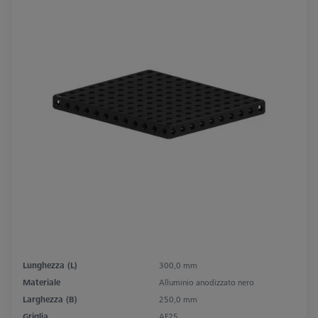
Lunghezza (L)
300,0 mm
Materiale
Alluminio anodizzato nero
Larghezza (B)
250,0 mm
Griglia
AF25