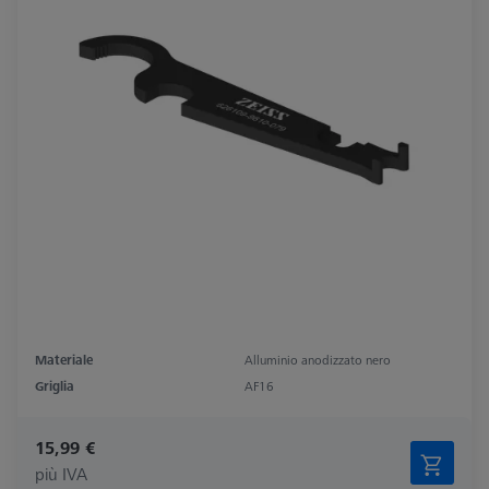
Materiale
Alluminio anodizzato nero
Griglia
AF16
15,99 €
più IVA