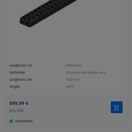
Lunghezza (L)
500,0 mm
Materiale
Alluminio anodizzato nero
Larghezza (B)
50,0 mm
Griglia
AF25
699,99 €
più IVA
Disponibile