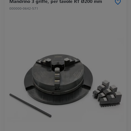
Mandrino 3 griffe, per tavole RT Ø200 mm
000000-0642-571