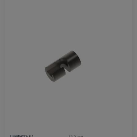
Lunghezza (L)
25,0 mm