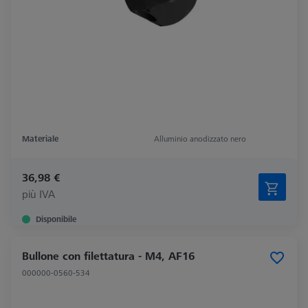
Materiale
Alluminio anodizzato nero
36,98 €
più IVA
Disponibile
Bullone con filettatura - M4, AF16
000000-0560-534