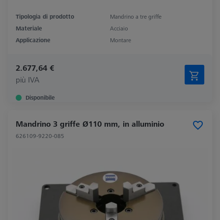
Tipologia di prodotto
Mandrino a tre griffe
Materiale
Acciaio
Applicazione
Montare
2.677,64 €
più IVA
Disponibile
Mandrino 3 griffe Ø110 mm, in alluminio
626109-9220-085