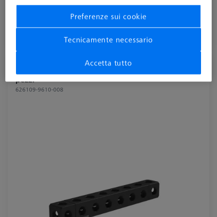
704,98 €
Preferenze sui cookie
più IVA
Tecnicamente necessario
Disponibile
Accetta tutto
Barra quadra - 25x25x200mm, AF25, 2
pezzi
626109-9610-008