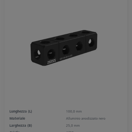
Lunghezza (L)
100,0 mm
Materiale
Alluminio anodizzato nero
Larghezza (B)
25,0 mm