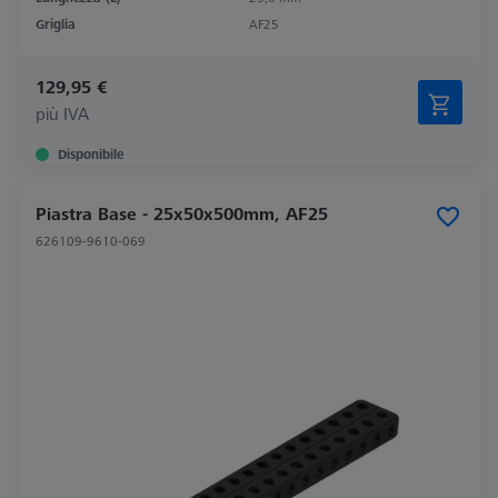
Griglia
AF25
129,95 €
più IVA
Disponibile
Piastra Base - 25x50x500mm, AF25
626109-9610-069