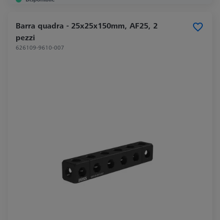
Barra quadra - 25x25x150mm, AF25, 2
pezzi
626109-9610-007