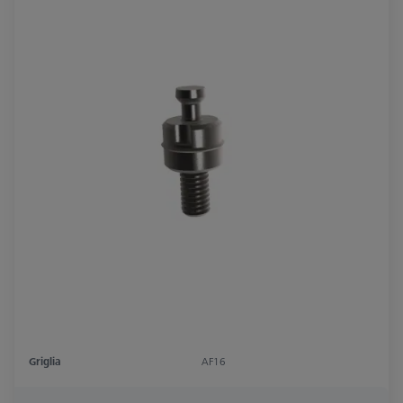
Griglia
AF16