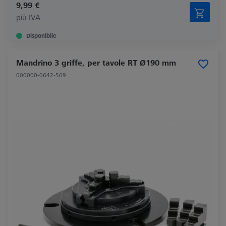
9,99 €
più IVA
Disponibile
Mandrino 3 griffe, per tavole RT Ø190 mm
000000-0642-569