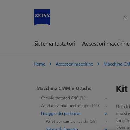
Sistema tastatori
Accessori macchine
Home
Accessori macchine
Macchine CM
Kit
Macchine CMM e Ottiche
Cambio tastatori CNC
(30)
Artefatti verifica metrologica
(44)
I Kit d
qualsia
Fissaggio dei particolari
specifi
Pallet per cambio rapido
(58)
sezione
Sistemi di fissaggio