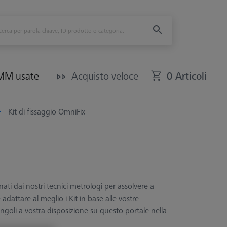
CMM usate
Acquisto veloce
0 Articoli
Kit di fissaggio OmniFix
ati dai nostri tecnici metrologi per assolvere a
dattare al meglio i Kit in base alle vostre
ingoli a vostra disposizione su questo portale nella