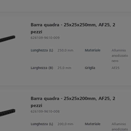
Barra quadra - 25x25x250mm, AF25, 2
pezzi
626109-9610-009
Lunghezza (L)
250,0 mm
Materiale
Alluminio
anodizzato
nero
Larghezza (B)
25,0 mm
Griglia
AF25
Barra quadra - 25x25x200mm, AF25, 2
pezzi
626109-9610-008
Lunghezza (L)
200,0 mm
Materiale
Alluminio
anodizzato