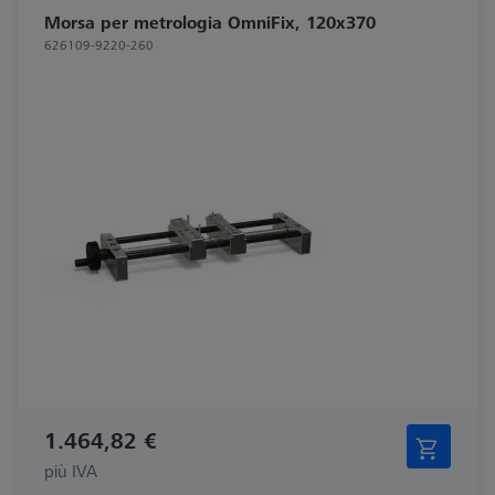
Morsa per metrologia OmniFix, 120x370
626109-9220-260
1.464,82 €
più IVA