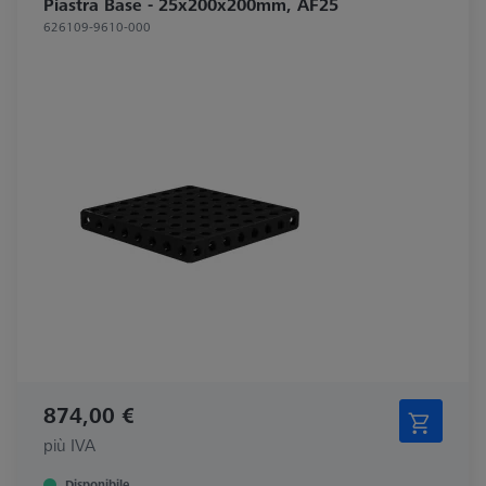
Piastra Base - 25x200x200mm, AF25
626109-9610-000
874,00 €
più IVA
Disponibile