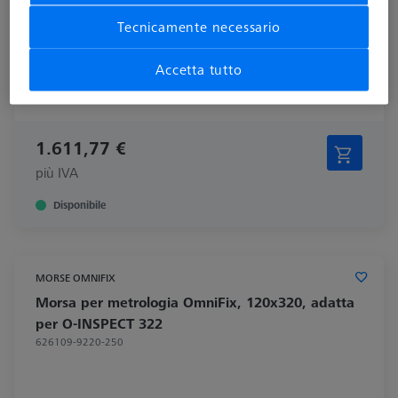
Tecnicamente necessario
Accetta tutto
1.611,77 €
più IVA
Disponibile
MORSE OMNIFIX
Morsa per metrologia OmniFix, 120x320, adatta
per O-INSPECT 322
626109-9220-250