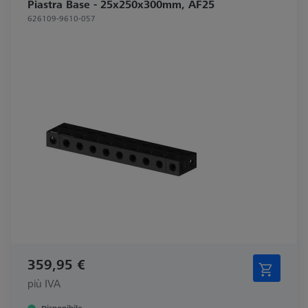
Piastra Base - 25x250x300mm, AF25
626109-9610-057
359,95 €
più IVA