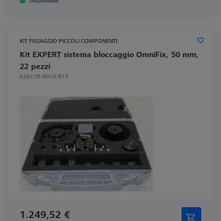
Disponibile
KIT FISSAGGIO PICCOLI COMPONENTI
Kit EXPERT sistema bloccaggio OmniFix, 50 mm,
22 pezzi
626170-0010-915
1.249,52 €