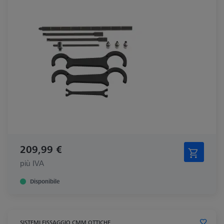
209,99 €
più IVA
Disponibile
SISTEMI FISSAGGIO CMM OTTICHE