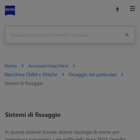
Home
Accessori macchine
Macchine CMM e Ottiche
Fissaggio dei particolari
Sistemi di fissaggio
Sistemi di fissaggio
In questa sezione trovate diverse tipologie di morse per
metrologia e mandrini a tre griffe della linea ZEISS OmniFix