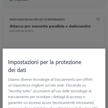
PARTI INDIVIDUALI DEI SET DI RIFERIMENTO
Attacco per morsetto parallelo e dodecaedro
626109-9610-077
Impostazioni per la protezione
dei dati
Usiamo diverse tecnologie di tracciamento per offrirti
un'esperienza migliore sul sito web. Cliccando su
“Accetta tutto” acconsenti all'uso delle tecnologie di
tracciamento per ricordare i dettagli di accesso e
garantire un accesso sicuro (tecnicamente necessario),