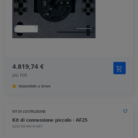
4.819,74 €
più IVA
Disponibile a breve
KIT DI COSTRUZIONE
Kit di connessione piccolo - AF25
626109-9610-067