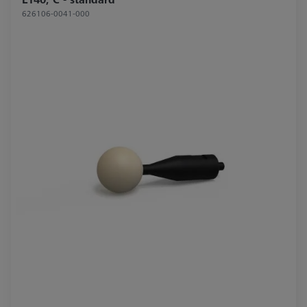
626106-0041-000