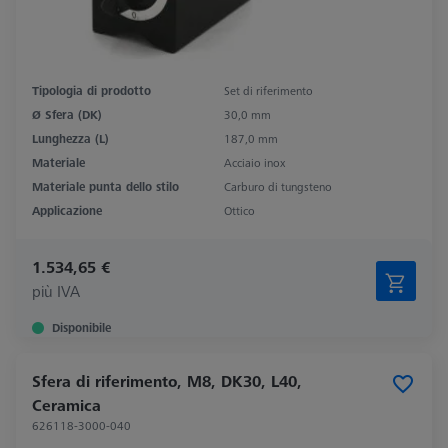
Tipologia di prodotto
Set di riferimento
Ø Sfera (DK)
30,0 mm
Lunghezza (L)
187,0 mm
Materiale
Acciaio inox
Materiale punta dello stilo
Carburo di tungsteno
Applicazione
Ottico
1.534,65 €
più IVA
Disponibile
Sfera di riferimento, M8, DK30, L40,
Ceramica
626118-3000-040