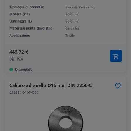
Tipologia di prodotto
Sfera di riferimento
Ø Sfera (DK)
30,0 mm
Lunghezza (L)
85,0 mm
Materiale punta dello stilo
Ceramica
Applicazione
Tattile
446,72 €
più IVA
Disponibile
Calibro ad anello Ø16 mm DIN 2250-C
622810-0105-000