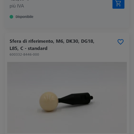
più IVA
Disponibile
Sfera di riferimento, M6, DK30, DG18,
L85, C - standard
600332-8446-000