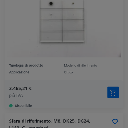
Tipologia di prodotto
Modello di riferimento
Applicazione
Ottico
3.465,21 €
più IVA
Disponibile
Sfera di riferimento, M8, DK25, DG24,
L140, C - standard