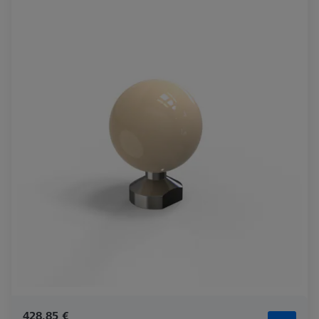
428,85 €