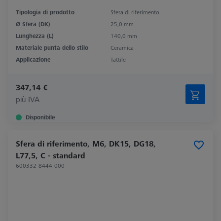
Tipologia di prodotto
Sfera di riferimento
Ø Sfera (DK)
25,0 mm
Lunghezza (L)
140,0 mm
Materiale punta dello stilo
Ceramica
Applicazione
Tattile
347,14 €
più IVA
Disponibile
Sfera di riferimento, M6, DK15, DG18,
L77,5, C - standard
600332-8444-000