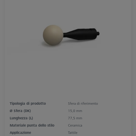
Tipologia di prodotto
Sfera di riferimento
Ø Sfera (DK)
15,0 mm
Lunghezza (L)
77,5 mm
Materiale punta dello stilo
Ceramica
Applicazione
Tattile