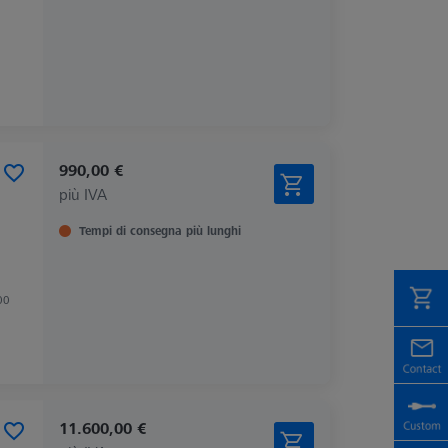
990,00 €
più IVA
Tempi di consegna più lunghi
00
11.600,00 €