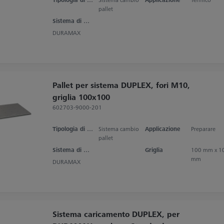
pallet
Sistema di misura
DURAMAX
Pallet per sistema DUPLEX, fori M10,
griglia 100x100
602703-9000-201
Tipologia di prodotto
Sistema cambio
Applicazione
Preparare
pallet
Sistema di misura
Griglia
100 mm x 1
mm
DURAMAX
Sistema caricamento DUPLEX, per