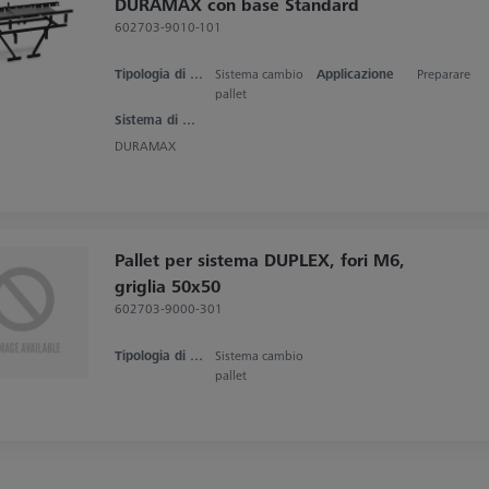
DURAMAX con base Standard
602703-9010-101
Tipologia di prodotto
Sistema cambio
Applicazione
Preparare
pallet
Sistema di misura
DURAMAX
Pallet per sistema DUPLEX, fori M6,
griglia 50x50
602703-9000-301
Tipologia di prodotto
Sistema cambio
pallet