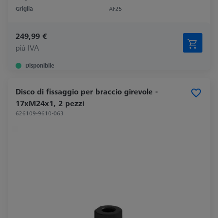
Griglia
AF25
249,99 €
più IVA
Disponibile
Disco di fissaggio per braccio girevole -
17xM24x1, 2 pezzi
626109-9610-063