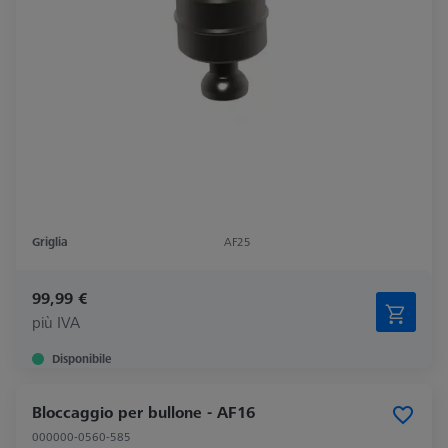
Griglia
AF25
99,99 €
più IVA
Disponibile
Bloccaggio per bullone - AF16
000000-0560-585