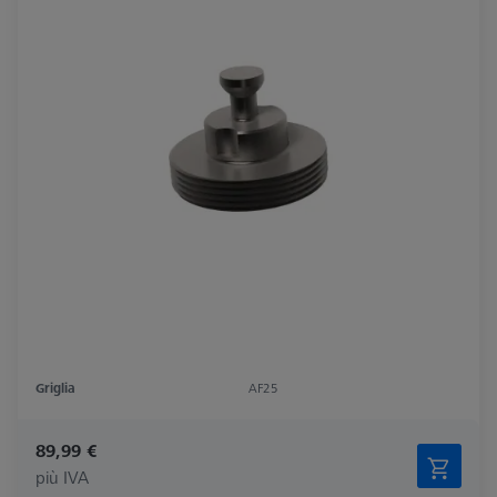
Griglia
AF25
89,99 €
più IVA