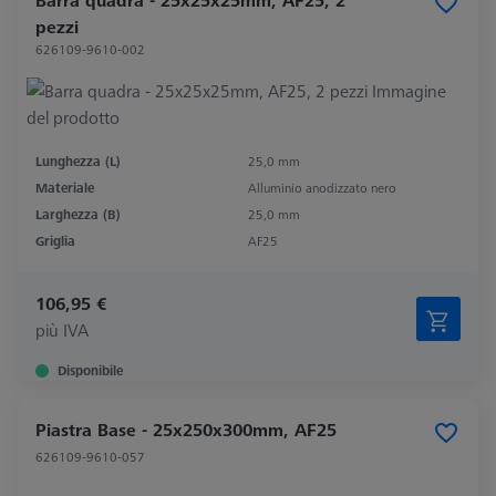
pezzi
626109-9610-002
Lunghezza (L)
25,0 mm
Materiale
Alluminio anodizzato nero
Larghezza (B)
25,0 mm
Griglia
AF25
106,95 €
più IVA
Disponibile
Piastra Base - 25x250x300mm, AF25
626109-9610-057