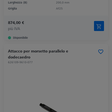
Larghezza (B)
200,0 mm
Griglia
AF25
874,00 €
più IVA
Disponibile
Attacco per morsetto parallelo e
dodecaedro
626109-9610-077