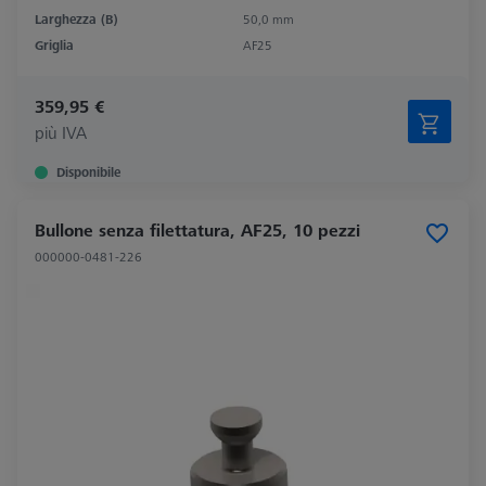
Larghezza (B)
50,0 mm
Griglia
AF25
359,95 €
più IVA
Disponibile
Bullone senza filettatura, AF25, 10 pezzi
000000-0481-226