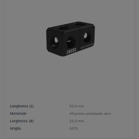
Lunghezza (L)
50,0 mm
Materiale
Alluminio anodizzato nero
Larghezza (B)
25,0 mm
Griglia
AF25