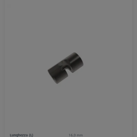
Lunghezza (L)
16,0 mm