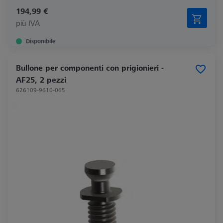
194,99 €
più IVA
Disponibile
Bullone per componenti con prigionieri -
AF25, 2 pezzi
626109-9610-065