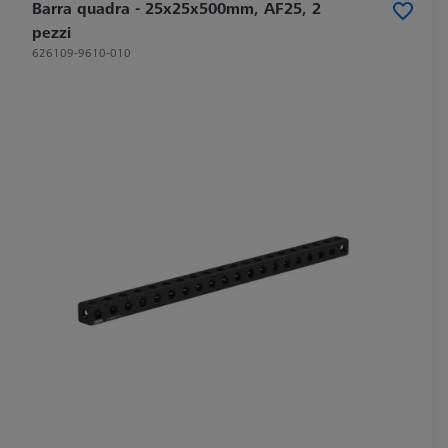
Barra quadra - 25x25x500mm, AF25, 2
pezzi
626109-9610-010