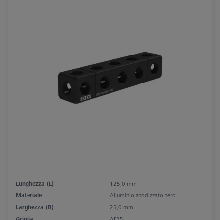
Lunghezza (L)
125,0 mm
Materiale
Alluminio anodizzato nero
Larghezza (B)
25,0 mm
Griglia
AF25