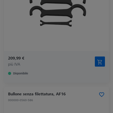
209,99 €
più IVA
Disponibile
Bullone senza filettatura, AF16
000000-0560-586