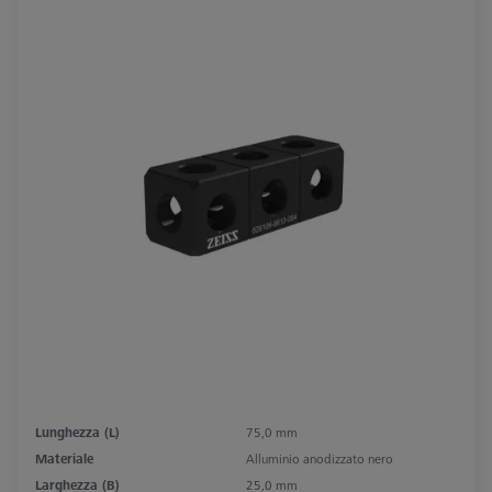
Lunghezza (L)
75,0 mm
Materiale
Alluminio anodizzato nero
Larghezza (B)
25,0 mm