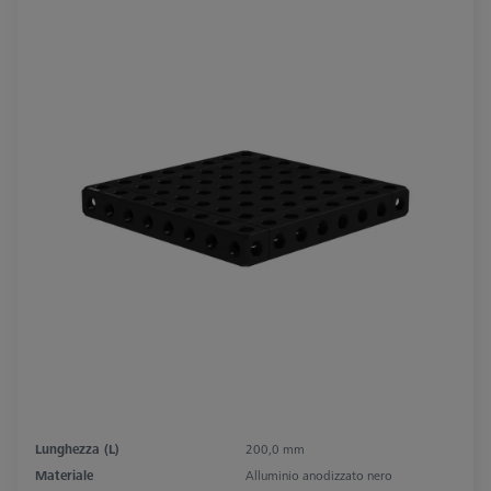
Lunghezza (L)
200,0 mm
Materiale
Alluminio anodizzato nero