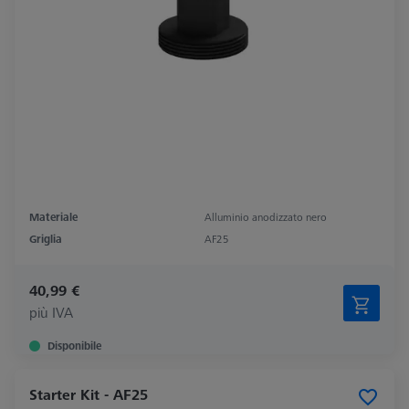
Materiale
Alluminio anodizzato nero
Griglia
AF25
40,99 €
più IVA
Disponibile
Starter Kit - AF25