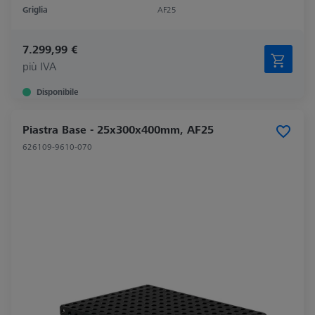
Griglia
AF25
7.299,99 €
più IVA
Disponibile
Piastra Base - 25x300x400mm, AF25
626109-9610-070