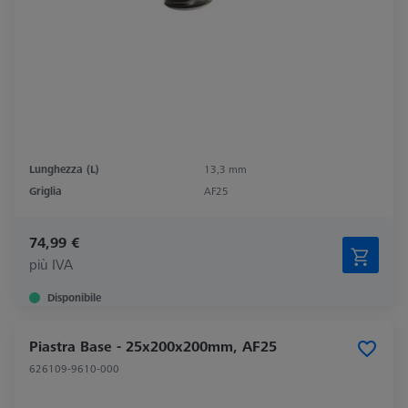
Lunghezza (L)
13,3 mm
Griglia
AF25
74,99 €
più IVA
Disponibile
Piastra Base - 25x200x200mm, AF25
626109-9610-000