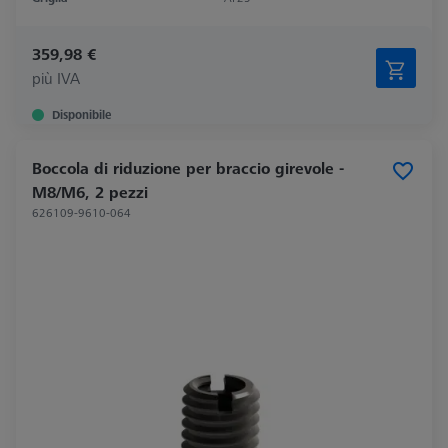
359,98 €
più IVA
Disponibile
Boccola di riduzione per braccio girevole -
M8/M6, 2 pezzi
626109-9610-064