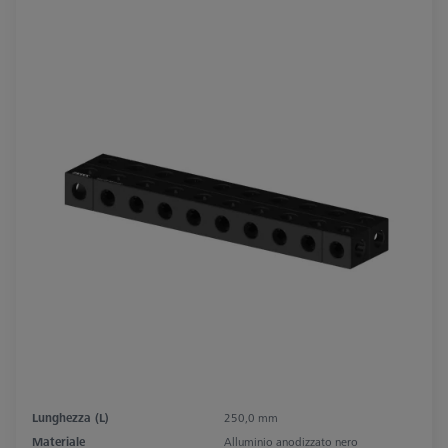
Lunghezza (L)
250,0 mm
Materiale
Alluminio anodizzato nero