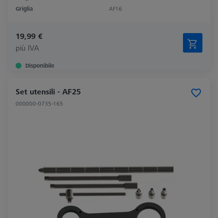
Griglia
AF16
19,99 €
più IVA
Disponibile
Set utensili - AF25
000000-0735-165