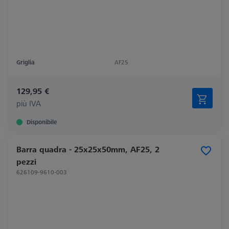
Griglia
AF25
129,95 €
più IVA
Disponibile
Barra quadra - 25x25x50mm, AF25, 2
pezzi
626109-9610-003