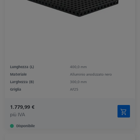
Lunghezza (L)
400,0 mm
Materiale
Alluminio anodizzato nero
Larghezza (B)
300,0 mm
Griglia
AF25
1.779,99 €
più IVA
Disponibile