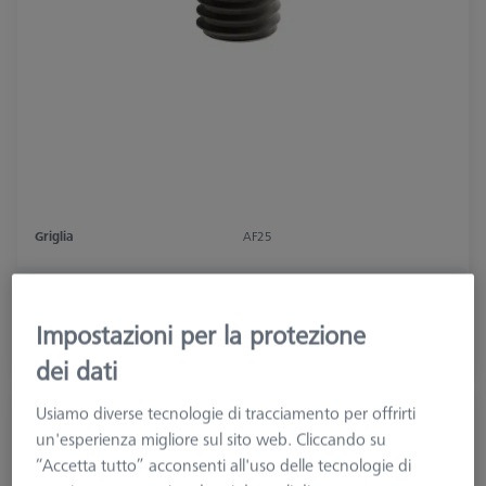
Griglia
AF25
15,99 €
più IVA
Impostazioni per la protezione
Disponibile
dei dati
Usiamo diverse tecnologie di tracciamento per offrirti
Vite zigrinata - M4, Ø16x19,5
un'esperienza migliore sul sito web. Cliccando su
000000-0741-449
“Accetta tutto” acconsenti all'uso delle tecnologie di