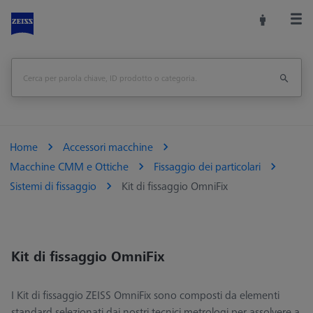
Home
Accessori macchine
Macchine CMM e Ottiche
Fissaggio dei particolari
Sistemi di fissaggio
Kit di fissaggio OmniFix
Kit di fissaggio OmniFix
I Kit di fissaggio ZEISS OmniFix sono composti da elementi
standard selezionati dai nostri tecnici metrologi per assolvere a