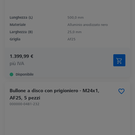
Lunghezza (L)
500,0 mm
Materiale
Alluminio anodizzato nero
Larghezza (B)
25,0 mm
Griglia
AF25
1.399,99 €
più IVA
Disponibile
Bullone a disco con prigioniero - M24x1,
AF25, 5 pezzi
000000-0481-232