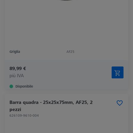
Griglia
AF25
89,99 €
più IVA
Disponibile
Barra quadra - 25x25x75mm, AF25, 2
pezzi
626109-9610-004