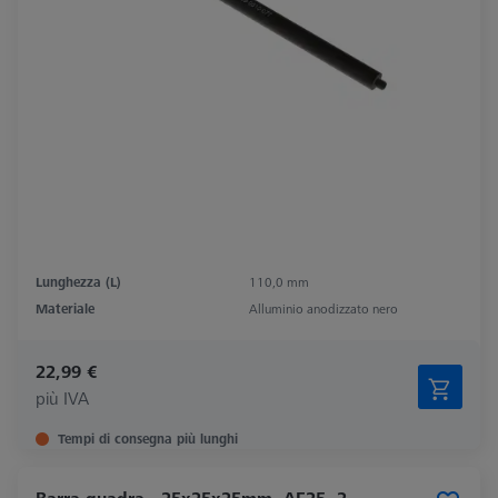
Lunghezza (L)
110,0 mm
Materiale
Alluminio anodizzato nero
22,99 €
più IVA
Tempi di consegna più lunghi
Barra quadra - 25x25x25mm, AF25, 2