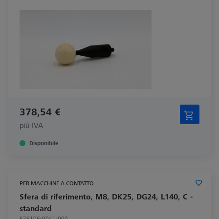
378,54 €
più IVA
Disponibile
PER MACCHINE A CONTATTO
Sfera di riferimento, M8, DK25, DG24, L140, C -
standard
626106-0041-000