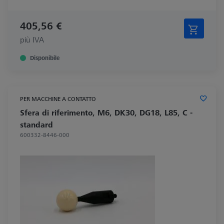
405,56 €
più IVA
Disponibile
PER MACCHINE A CONTATTO
Sfera di riferimento, M6, DK30, DG18, L85, C -
standard
600332-8446-000