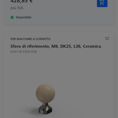
428,85 €
più IVA
Disponibile
PER MACCHINE A CONTATTO
Sfera di riferimento, M8, DK25, L38, Ceramica
626118-2500-038