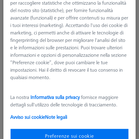
per raccogliere statistiche che ottimizzano la funzionalità
del nostro sito (statistiche), per fornire funzionalità
avanzate (funzionali) e per offrire contenuti su misura per
i tuoi interessi (marketing). Accettando l'uso dei cookie di
marketing, ci permetti anche di attivare le tecnologie di
fingerprinting del browser per migliorare l'analisi del sito
e le informazioni sulle prestazioni. Puoi trovare ulteriori
informazioni e opzioni di personalizzazione nella sezione
“Preferenze cookie”, dove puoi cambiare le tue
impostazioni. Hai il diritto di revocare il tuo consenso in
qualsiasi momento.
La nostra
Informativa sulla privacy
fornisce maggiore
dettagli sull'utilizzo delle tecnologie di tracciamento.
434,82 €
più IVA
Avviso sui cookie
Note legali
Disponibile
Preferenze sui cookie