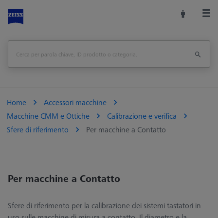
Home
Accessori macchine
Macchine CMM e Ottiche
Calibrazione e verifica
Sfere di riferimento
Per macchine a Contatto
Per macchine a Contatto
Sfere di riferimento per la calibrazione dei sistemi tastatori in
uso sulle macchine di misura a contatto. Il diametro e la