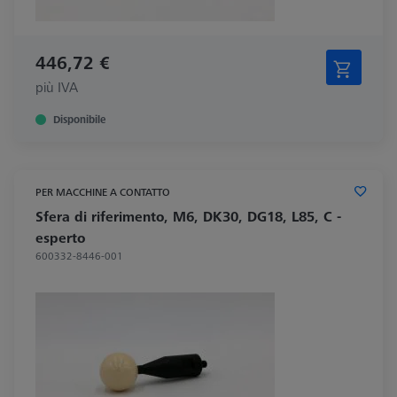
446,72 €
più IVA
Disponibile
PER MACCHINE A CONTATTO
Sfera di riferimento, M6, DK30, DG18, L85, C -
esperto
600332-8446-001