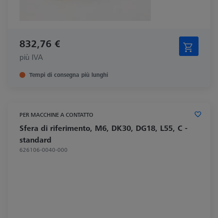
832,76 €
più IVA
Tempi di consegna più lunghi
PER MACCHINE A CONTATTO
Sfera di riferimento, M6, DK30, DG18, L55, C -
standard
626106-0040-000