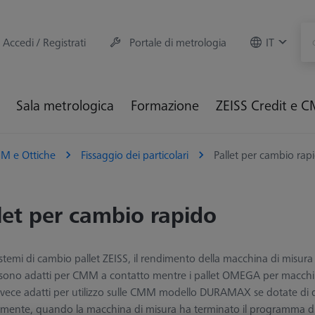
Accedi / Registrati
Portale di metrologia
IT
Sala metrologica
Formazione
ZEISS Credit e 
M e Ottiche
Fissaggio dei particolari
Pallet per cambio rap
let per cambio rapido
istemi di cambio pallet ZEISS, il rendimento della macchina di misu
ono adatti per CMM a contatto mentre i pallet OMEGA per macchine 
vece adatti per utilizzo sulle CMM modello DURAMAX se dotate di qu
ente, quando la macchina di misura ha terminato il programma di co