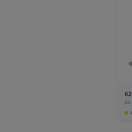
62
più