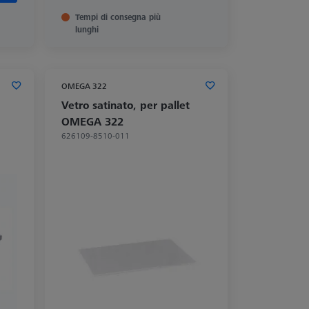
Tempi di consegna più
lunghi
OMEGA 322
Vetro satinato, per pallet
OMEGA 322
626109-8510-011