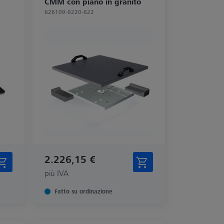
CMM con piano in granito
626109-9220-622
2.226,15 €
più IVA
Fatto su ordinazione