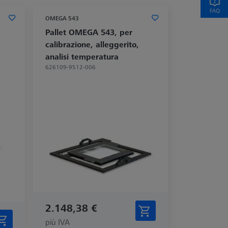
OMEGA 543
Pallet OMEGA 543, per
calibrazione, alleggerito,
analisi temperatura
626109-9512-006
2.148,38 €
più IVA