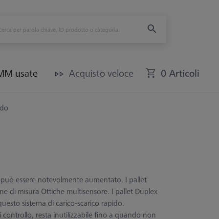
CMM usate
Acquisto veloce
0 Articoli
ido
ra può essere notevolmente aumentato. I pallet
di misura Ottiche multisensore. I pallet Duplex
esto sistema di carico-scarico rapido.
ntrollo, resta inutilizzabile fino a quando non