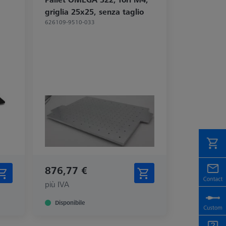
griglia 25x25, senza taglio
626109-9510-033
876,77 €
più IVA
Disponibile