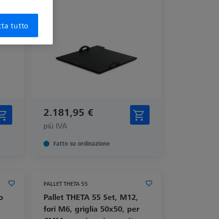
ta tutto
2.181,95 €
più IVA
Fatto su ordinazione
PALLET THETA 55
o
Pallet THETA 55 Set, M12,
fori M6, griglia 50x50, per