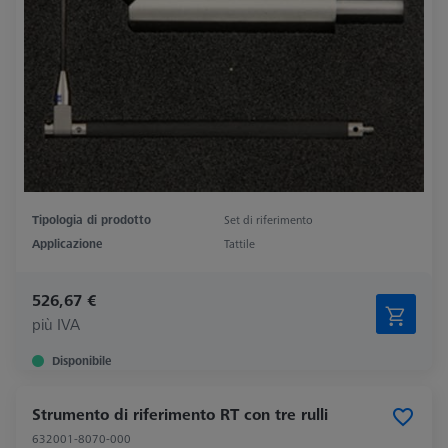
Tipologia di prodotto
Set di riferimento
Applicazione
Tattile
526,67 €
più IVA
Disponibile
Strumento di riferimento RT con tre rulli
632001-8070-000