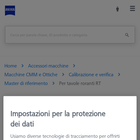
Home
Accessori macchine
Macchine CMM e Ottiche
Calibrazione e verifica
Master di riferimento
Per tavole roranti RT
Impostazioni per la protezione
Per tavole roranti RT
dei dati
Master di riferimento per la calibrazione e la verifica delle
Usiamo diverse tecnologie di tracciamento per offrirti
tavole rotanti RT