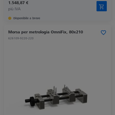
1.548,87 €
più IVA
Disponibile a breve
Morsa per metrologia OmniFix, 80x210
626109-9220-220