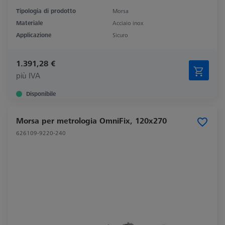
Tipologia di prodotto
Morsa
Materiale
Acciaio inox
Applicazione
Sicuro
1.391,28 €
più IVA
Disponibile
Morsa per metrologia OmniFix, 120x270
626109-9220-240