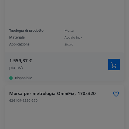
Tipologia di prodotto
Morsa
Materiale
Acciaio inox
Applicazione
Sicuro
1.559,37 €
più IVA
Disponibile
Morsa per metrologia OmniFix, 170x320
626109-9220-270