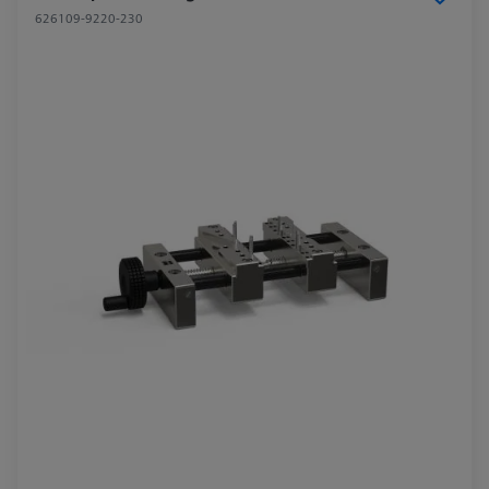
626109-9220-230