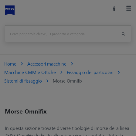
Home
Accessori macchine
Macchine CMM e Ottiche
Fissaggio dei particolari
Sistemi di fissaggio
Morse Omnifix
Morse Omnifix
In questa sezione trovate diverse tipologie di morse della linea
ZEISS OmniFix dedicate alle misurazioni a contatto. Tutte le