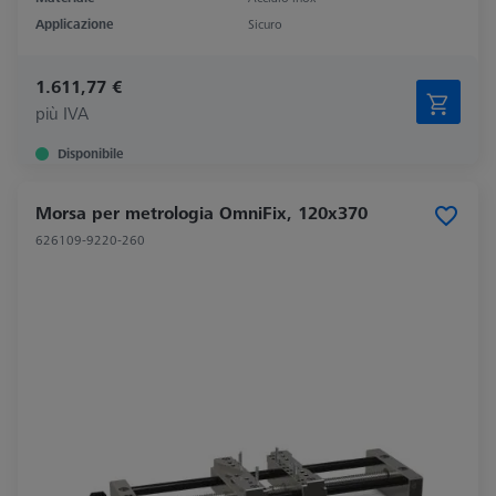
Applicazione
Sicuro
1.611,77 €
più IVA
Disponibile
Morsa per metrologia OmniFix, 120x370
626109-9220-260