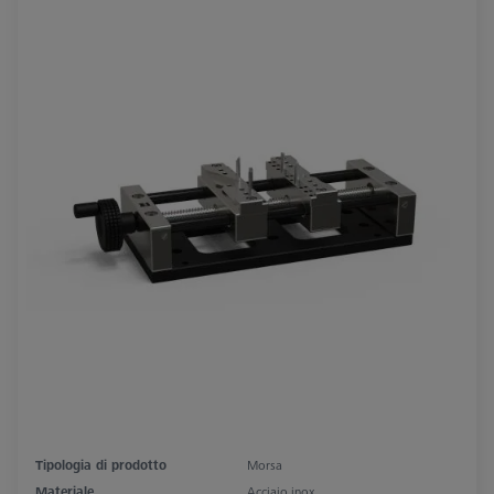
Tipologia di prodotto
Morsa
Materiale
Acciaio inox