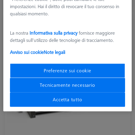
impostazioni. Hai il diritto di revocare il tuo consenso in
Disponibile
qualsiasi momento.
Morsa per metrologia OmniFix, 170x420
626109-9220-280
La nostra
Informativa sulla privacy
fornisce maggiore
dettagli sull'utilizzo delle tecnologie di tracciamento.
Avviso sui cookie
Note legali
Preferenze sui cookie
Tecnicamente necessario
Accetta tutto