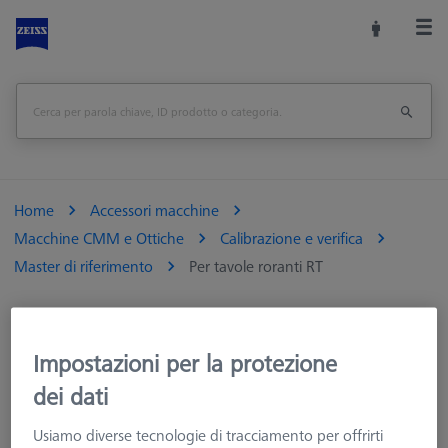
Home
Accessori macchine
Macchine CMM e Ottiche
Calibrazione e verifica
Master di riferimento
Per tavole roranti RT
Impostazioni per la protezione
Per tavole roranti RT
dei dati
Master di riferimento per la calibrazione e la verifica delle
Usiamo diverse tecnologie di tracciamento per offrirti
tavole rotanti RT