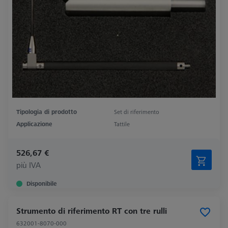
Tipologia di prodotto
Set di riferimento
Applicazione
Tattile
526,67 €
più IVA
Disponibile
Strumento di riferimento RT con tre rulli
632001-8070-000