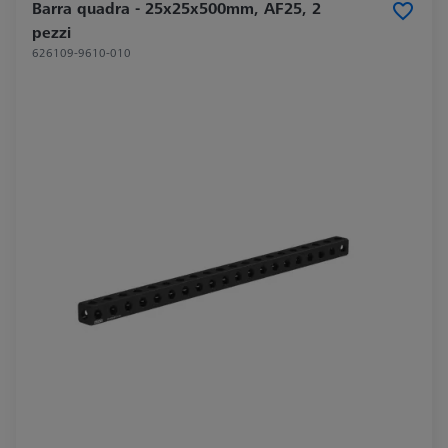
Barra quadra - 25x25x500mm, AF25, 2
pezzi
626109-9610-010