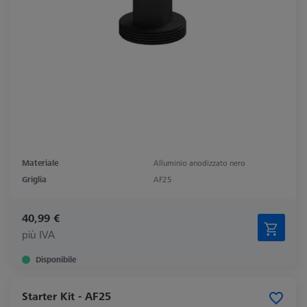
Materiale
Alluminio anodizzato nero
Griglia
AF25
40,99 €
più IVA
Disponibile
Starter Kit - AF25