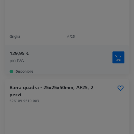
Griglia
AF25
129,95 €
più IVA
Disponibile
Barra quadra - 25x25x50mm, AF25, 2
pezzi
626109-9610-003