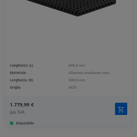
Lunghezza (L)
400,0 mm
Materiale
Alluminio anodizzato nero
Larghezza (B)
300,0 mm
Griglia
AF25
1.779,99 €
più IVA
Disponibile