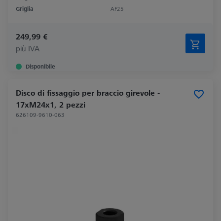
Griglia
AF25
249,99 €
più IVA
Disponibile
Disco di fissaggio per braccio girevole -
17xM24x1, 2 pezzi
626109-9610-063