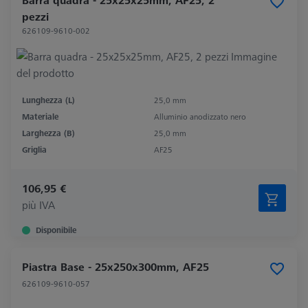
pezzi
626109-9610-002
Lunghezza (L)
25,0 mm
Materiale
Alluminio anodizzato nero
Larghezza (B)
25,0 mm
Griglia
AF25
106,95 €
più IVA
Disponibile
Piastra Base - 25x250x300mm, AF25
626109-9610-057