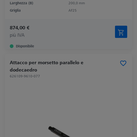
Larghezza (B)
200,0 mm
Griglia
AF25
874,00 €
più IVA
Disponibile
Attacco per morsetto parallelo e
dodecaedro
626109-9610-077