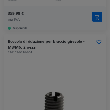
359,98 €
più IVA
Disponibile
Boccola di riduzione per braccio girevole -
M8/M6, 2 pezzi
626109-9610-064