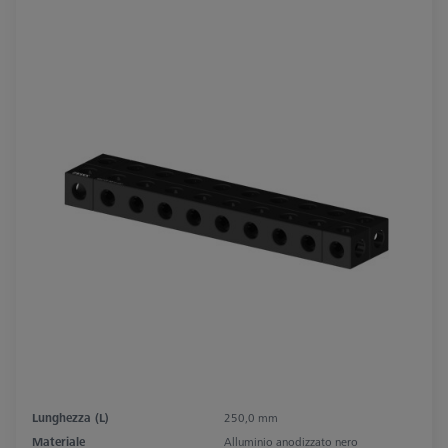
Lunghezza (L)
250,0 mm
Materiale
Alluminio anodizzato nero