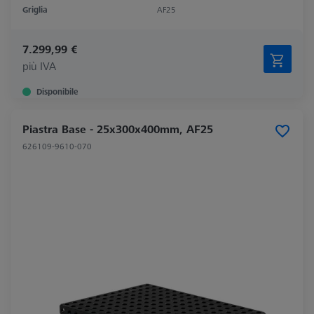
Griglia
AF25
7.299,99 €
più IVA
Disponibile
Piastra Base - 25x300x400mm, AF25
626109-9610-070