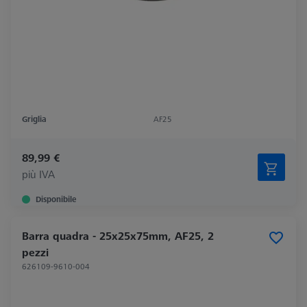
Griglia
AF25
89,99 €
più IVA
Disponibile
Barra quadra - 25x25x75mm, AF25, 2
pezzi
626109-9610-004