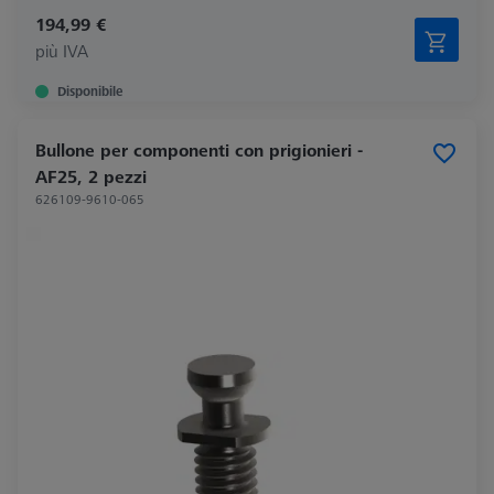
194,99 €
più IVA
Disponibile
Bullone per componenti con prigionieri -
AF25, 2 pezzi
626109-9610-065