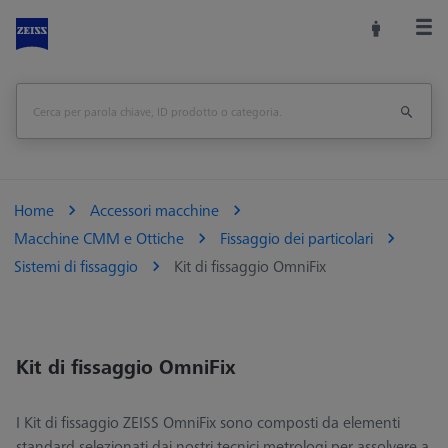
Home
Accessori macchine
Macchine CMM e Ottiche
Fissaggio dei particolari
Sistemi di fissaggio
Kit di fissaggio OmniFix
Kit di fissaggio OmniFix
I Kit di fissaggio ZEISS OmniFix sono composti da elementi
standard selezionati dai nostri tecnici metrologi per assolvere a