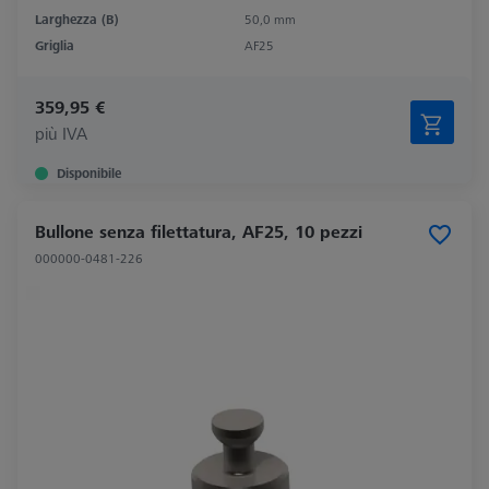
Larghezza (B)
50,0 mm
Griglia
AF25
359,95 €
più IVA
Disponibile
Bullone senza filettatura, AF25, 10 pezzi
000000-0481-226