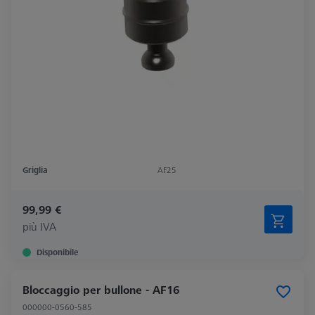
Griglia
AF25
99,99 €
più IVA
Disponibile
Bloccaggio per bullone - AF16
000000-0560-585