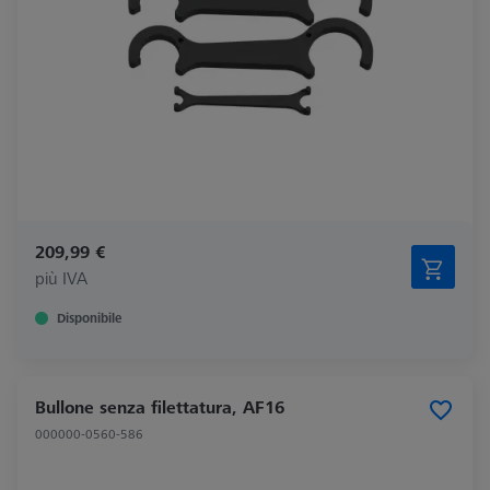
209,99 €
più IVA
Disponibile
Bullone senza filettatura, AF16
000000-0560-586