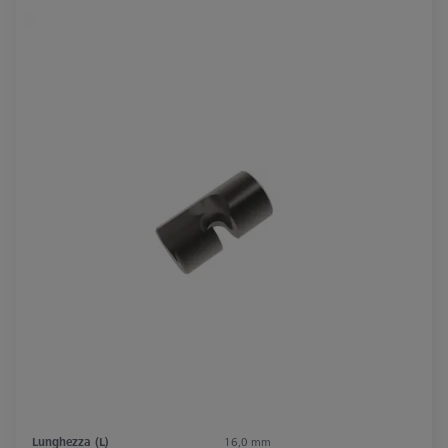
Lunghezza (L)
16,0 mm