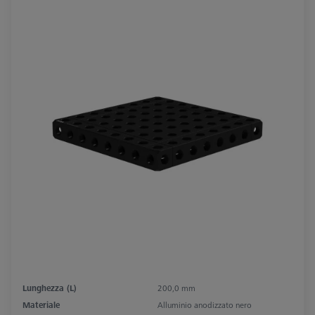
Lunghezza (L)
200,0 mm
Materiale
Alluminio anodizzato nero