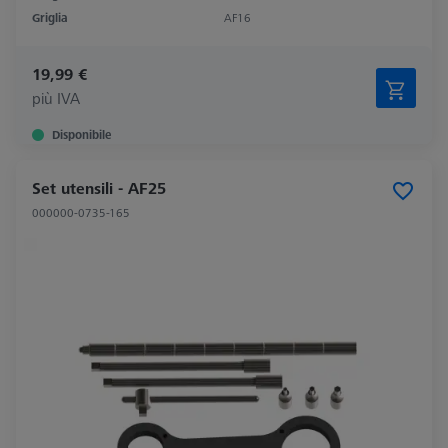
Griglia
AF16
19,99 €
più IVA
Disponibile
Set utensili - AF25
000000-0735-165