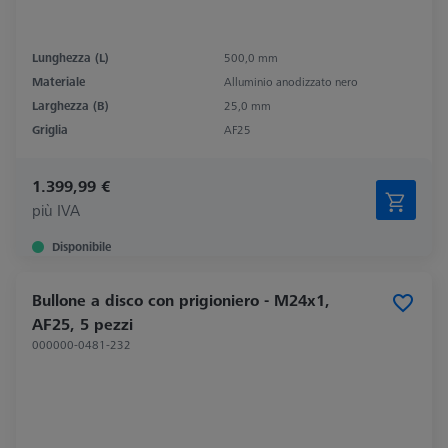
Lunghezza (L)
500,0 mm
Materiale
Alluminio anodizzato nero
Larghezza (B)
25,0 mm
Griglia
AF25
1.399,99 €
più IVA
Disponibile
Bullone a disco con prigioniero - M24x1,
AF25, 5 pezzi
000000-0481-232