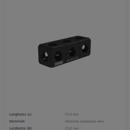
Lunghezza (L)
75,0 mm
Materiale
Alluminio anodizzato nero
Larghezza (B)
25,0 mm