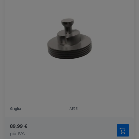
Griglia
AF25
89,99 €
più IVA