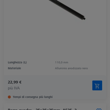
Lunghezza (L)
110,0 mm
Materiale
Alluminio anodizzato nero
22,99 €
più IVA
Tempi di consegna più lunghi
Barra quadra - 25x25x25mm, AF25, 2