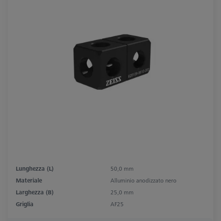
Lunghezza (L)
50,0 mm
Materiale
Alluminio anodizzato nero
Larghezza (B)
25,0 mm
Griglia
AF25