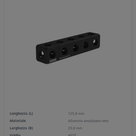
Lunghezza (L)
125,0 mm
Materiale
Alluminio anodizzato nero
Larghezza (B)
25,0 mm
Griglia
AF25