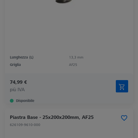
Lunghezza (L)
13,3 mm
Griglia
AF25
74,99 €
più IVA
Disponibile
Piastra Base - 25x200x200mm, AF25
626109-9610-000