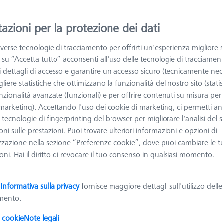
azioni per la protezione dei dati
ggiori informazioni su Calibrazione e verifica
verse tecnologie di tracciamento per offrirti un'esperienza migliore 
 su “Accetta tutto” acconsenti all'uso delle tecnologie di tracciamen
Ordinare
odotti
Recomm
 i dettagli di accesso e garantire un accesso sicuro (tecnicamente nec
liere statistiche che ottimizzano la funzionalità del nostro sito (statis
nzionalità avanzate (funzionali) e per offrire contenuti su misura per 
 (marketing). Accettando l'uso dei cookie di marketing, ci permetti a
Sfera di riferimento, M6, DK25, DG18,
e tecnologie di fingerprinting del browser per migliorare l'analisi del s
L82,6, C - base
ni sulle prestazioni. Puoi trovare ulteriori informazioni e opzioni di
600332-8455-000
zzazione nella sezione “Preferenze cookie”, dove puoi cambiare le t
Tipologia di prodotto
Sfera di
Ø Sfera (DK)
25,0 mm
ni. Hai il diritto di revocare il tuo consenso in qualsiasi momento.
riferimento
Lunghezza (L)
82,6 mm
Materiale punta dello stilo
Ceramica
Applicazione
Tattile
a
Informativa sulla privacy
fornisce maggiore dettagli sull'utilizzo dell
amento.
i cookie
Note legali