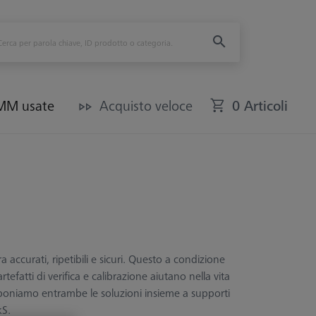
CMM usate
Acquisto veloce
0 Articoli
accurati, ripetibili e sicuri. Questo a condizione
atti di verifica e calibrazione aiutano nella vita
Proponiamo entrambe le soluzioni insieme a supporti
kS.