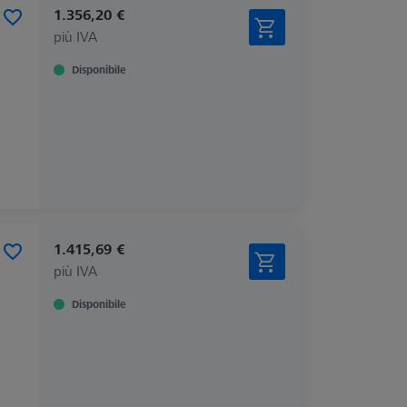
1.356,20 €
più IVA
Disponibile
1.415,69 €
più IVA
Disponibile