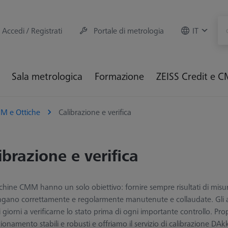
Accedi / Registrati
Portale di metrologia
IT
Sala metrologica
Formazione
ZEISS Credit e 
M e Ottiche
Calibrazione e verifica
ibrazione e verifica
hine CMM hanno un solo obiettivo: fornire sempre risultati di misura 
gano correttamente e regolarmente manutenute e collaudate. Gli artef
i i giorni a verificarne lo stato prima di ogni importante controllo. 
zionamento stabili e robusti e offriamo il servizio di calibrazione DAk