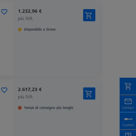
1.232,96 €
più IVA
Disponibile a breve
2.617,23 €
più IVA
Tempi di consegna più lunghi