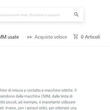
CMM usate
Acquisto veloce
0 Articoli
cchine di misura a contatto e macchine ottiche. Il
e dipendono dalla macchina CMM, dalla testa di
 molto piccoli, ad esempio, è importante utilizzare
li. Invece, con i sensori ottici, per ottenere una