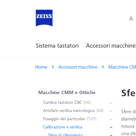
Sistema tastatori
Accessori macchine
Home
Accessori macchine
Macchine CM
Sfe
Macchine CMM e Ottiche
Cambio tastatori CNC
(30)
Artefatti verifica metrologica
(44)
Sfere d
diametr
Fissaggio dei particolari
(127)
misura e
Calibrazione e verifica
una sfe
Sfere di riferimento