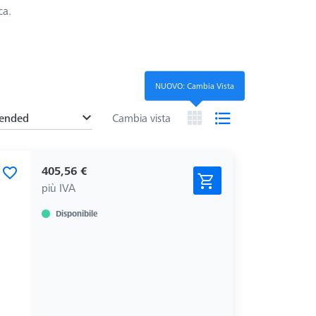
ca.
NUOVO: Cambia Vista
ended
Cambia vista
405,56 €
più IVA
Disponibile