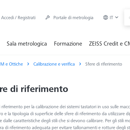
Accedi / Registrati
Portale di metrologia
IT
Sala metrologica
Formazione
ZEISS Credit e 
M e Ottiche
Calibrazione e verifica
Sfere di riferimento
re di riferimento
i riferimento per la calibrazione dei sistemi tastatori in uso sulle ma
o e la tipologia di superficie delle sfere di riferimento da utilizzar
 dalle caratteristiche degli stili che si devono calibrare. Per gli stili
ra di riferimento adeguata per evitare tallonamenti e rotture degli ste