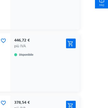
446,72 €
più IVA
Disponibile
378,54 €
più IVA