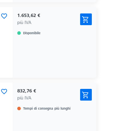
1.653,62 €
più IVA
Disponibile
832,76 €
più IVA
Tempi di consegna più lunghi