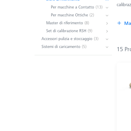
calibra
Per macchine a Contatto
(13)
Per macchine Ottiche
(2)
Master di riferimento
(8)
Ma
Set di calibrazione RSH
(9)
Accessori pulizia e stoccaggio
(3)
Sistemi di caricamento
(5)
15 Pr