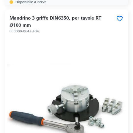
Disponibile a breve
Mandrino 3 griffe DIN6350, per tavole RT
Ø100 mm
000000-0642-404