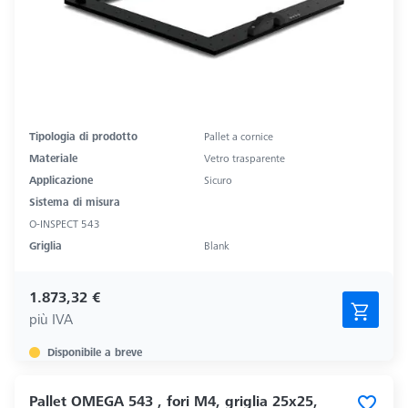
Tipologia di prodotto
Pallet a cornice
Materiale
Vetro trasparente
Applicazione
Sicuro
Sistema di misura
O-INSPECT 543
Griglia
Blank
1.873,32 €
più IVA
Disponibile a breve
Pallet OMEGA 543 , fori M4, griglia 25x25,