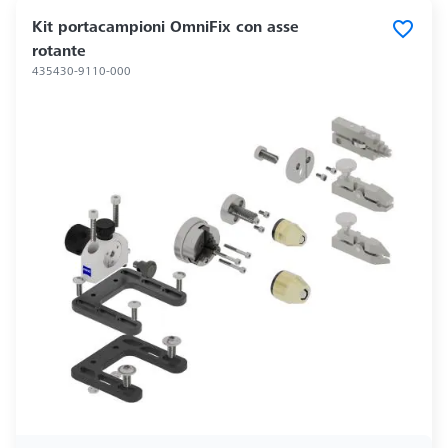
Kit portacampioni OmniFix con asse
rotante
435430-9110-000