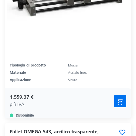
Tipologia di prodotto
Morsa
Materiale
Acciaio inox
Applicazione
Sicuro
1.559,37 €
più IVA
Disponibile
Pallet OMEGA 543, acrilico trasparente,