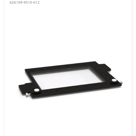
626109-9510-012