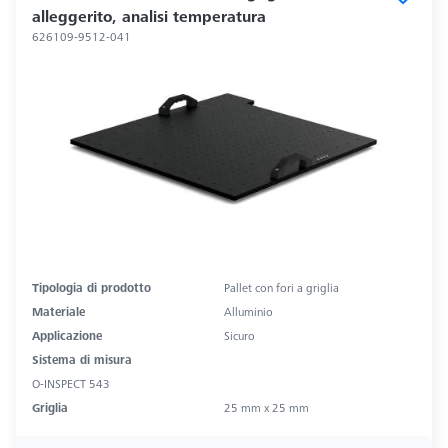
alleggerito, analisi temperatura
626109-9512-041
Tipologia di prodotto
Pallet con fori a griglia
Materiale
Alluminio
Applicazione
Sicuro
Sistema di misura
O-INSPECT 543
Griglia
25 mm x 25 mm