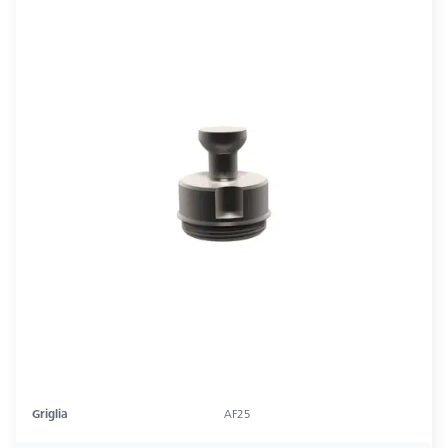
Griglia
AF25