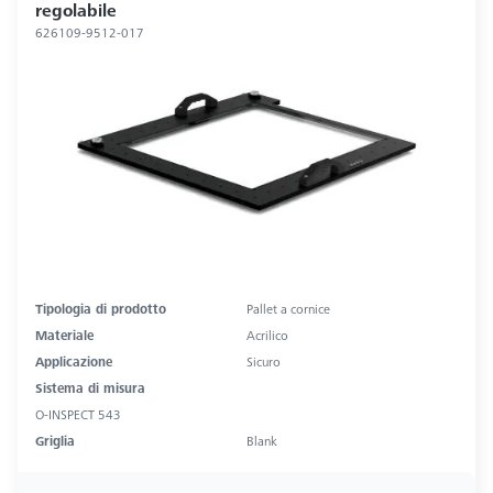
regolabile
626109-9512-017
Tipologia di prodotto
Pallet a cornice
Materiale
Acrilico
Applicazione
Sicuro
Sistema di misura
O-INSPECT 543
Griglia
Blank