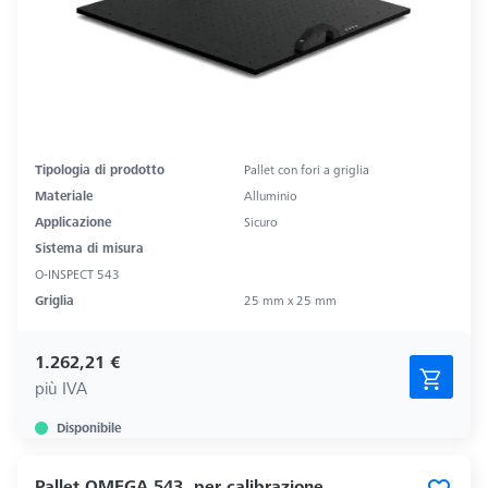
Tipologia di prodotto
Pallet con fori a griglia
Materiale
Alluminio
Applicazione
Sicuro
Sistema di misura
O-INSPECT 543
Griglia
25 mm x 25 mm
1.262,21 €
più IVA
Disponibile
Pallet OMEGA 543, per calibrazione