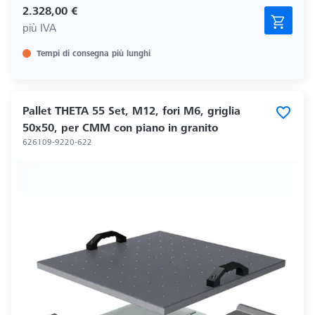
2.328,00 €
più IVA
Tempi di consegna più lunghi
Pallet THETA 55 Set, M12, fori M6, griglia
50x50, per CMM con piano in granito
626109-9220-622