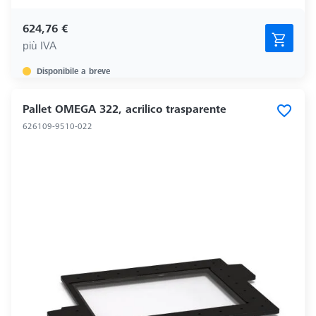
624,76 €
più IVA
Disponibile a breve
Pallet OMEGA 322, acrilico trasparente
626109-9510-022