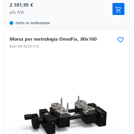
2.181,95 €
più IVA
Fatto su ordinazione
Morsa per metrologia OmniFix, 80x160
626109-9220-210