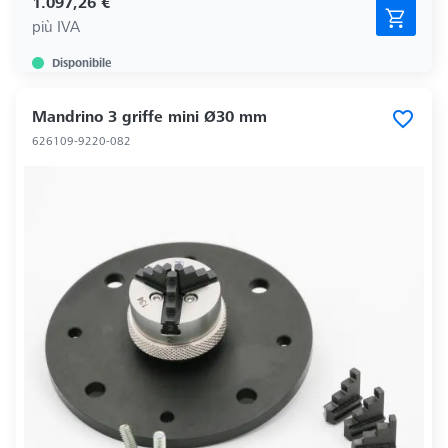
1.097,26 €
più IVA
Disponibile
Mandrino 3 griffe mini Ø30 mm
626109-9220-082