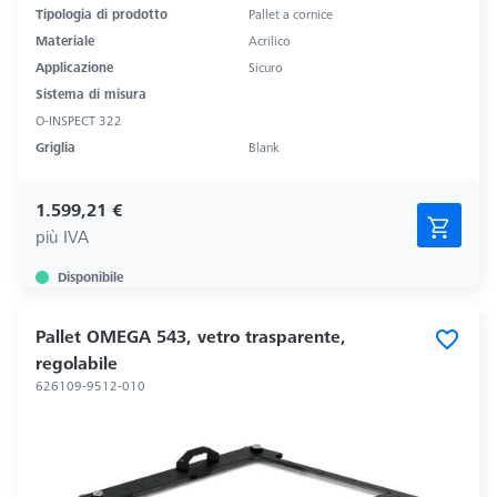
Tipologia di prodotto
Pallet a cornice
Materiale
Acrilico
Applicazione
Sicuro
Sistema di misura
O-INSPECT 322
Griglia
Blank
1.599,21 €
più IVA
Disponibile
Pallet OMEGA 543, vetro trasparente,
regolabile
626109-9512-010