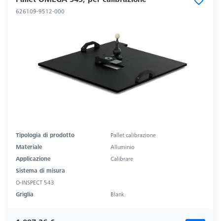
626109-9512-000
Tipologia di prodotto
Pallet calibrazione
Materiale
Alluminio
Applicazione
Calibrare
Sistema di misura
O-INSPECT 543
Griglia
Blank