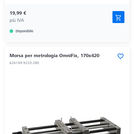
19,99 €
più IVA
Disponibile
Morsa per metrologia OmniFix, 170x420
626109-9220-280