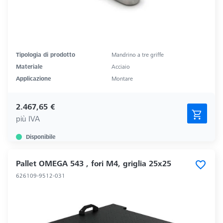
Tipologia di prodotto
Mandrino a tre griffe
Materiale
Acciaio
Applicazione
Montare
2.467,65 €
più IVA
Disponibile
Pallet OMEGA 543 , fori M4, griglia 25x25
626109-9512-031