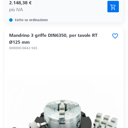
2.148,38 €
più IVA
Fatto su ordinazione
Mandrino 3 griffe DIN6350, per tavole RT
Ø125 mm
000000-0642-565