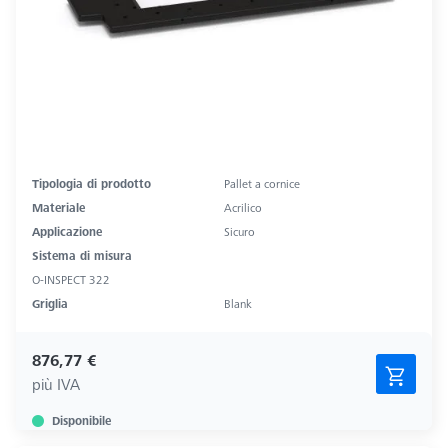
Tipologia di prodotto
Pallet a cornice
Materiale
Acrilico
Applicazione
Sicuro
Sistema di misura
O-INSPECT 322
Griglia
Blank
876,77 €
più IVA
Disponibile