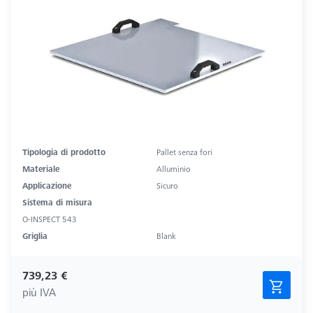
Tipologia di prodotto
Pallet senza fori
Materiale
Alluminio
Applicazione
Sicuro
Sistema di misura
O-INSPECT 543
Griglia
Blank
739,23 €
più IVA