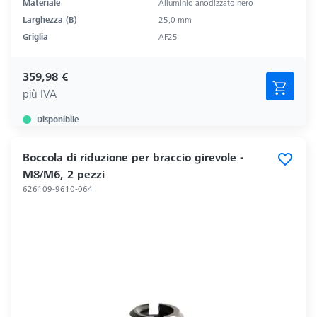
Materiale
Alluminio anodizzato nero
Larghezza (B)
25,0 mm
Griglia
AF25
359,98 €
più IVA
Disponibile
Boccola di riduzione per braccio girevole -
M8/M6, 2 pezzi
626109-9610-064