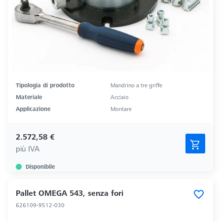
Tipologia di prodotto
Mandrino a tre griffe
Materiale
Acciaio
Applicazione
Montare
2.572,58 €
più IVA
Disponibile
Pallet OMEGA 543, senza fori
626109-9512-030