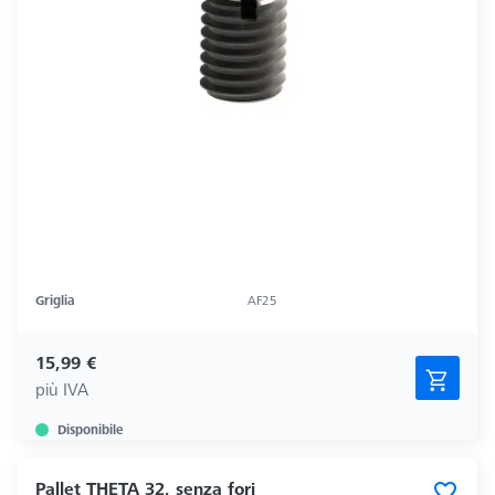
Griglia
AF25
15,99 €
più IVA
Disponibile
Pallet THETA 32, senza fori