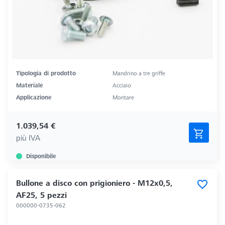
Tipologia di prodotto
Mandrino a tre griffe
Materiale
Acciaio
Applicazione
Montare
1.039,54 €
più IVA
Disponibile
Bullone a disco con prigioniero - M12x0,5,
AF25, 5 pezzi
000000-0735-062