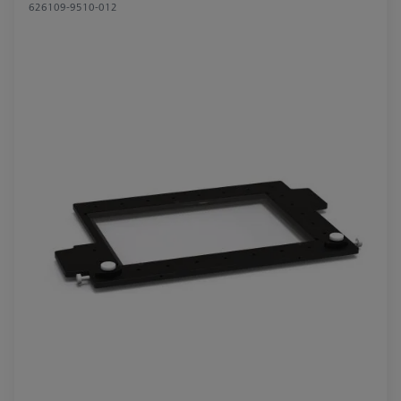
626109-9510-012