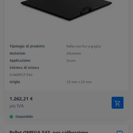
Tipologia di prodotto
Pallet con fori a griglia
Materiale
Alluminio
Applicazione
Sicuro
Sistema di misura
O-INSPECT 543
Griglia
25 mm x 25 mm
1.262,21 €
più IVA
Disponibile
Pallet OMEGA 543, per calibrazione