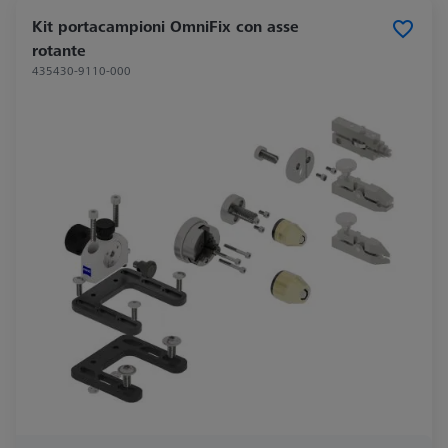
Kit portacampioni OmniFix con asse
rotante
435430-9110-000