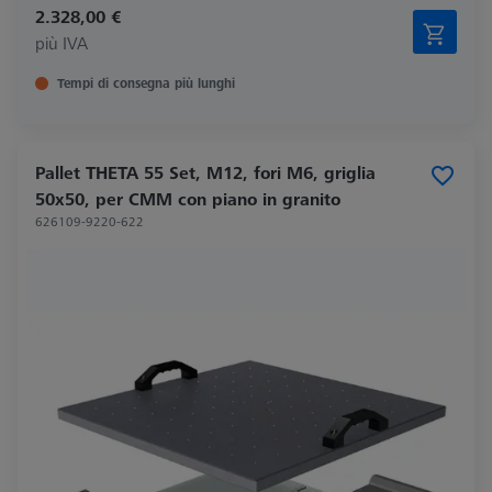
2.328,00 €
più IVA
Tempi di consegna più lunghi
Pallet THETA 55 Set, M12, fori M6, griglia
50x50, per CMM con piano in granito
626109-9220-622