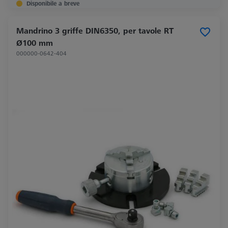
Disponibile a breve
Mandrino 3 griffe DIN6350, per tavole RT
Ø100 mm
000000-0642-404