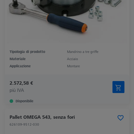
Tipologia di prodotto
Mandrino a tre griffe
Materiale
Acciaio
Applicazione
Montare
2.572,58 €
più IVA
Disponibile
Pallet OMEGA 543, senza fori
626109-9512-030