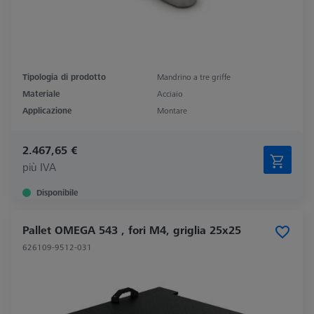
Tipologia di prodotto
Mandrino a tre griffe
Materiale
Acciaio
Applicazione
Montare
2.467,65 €
più IVA
Disponibile
Pallet OMEGA 543 , fori M4, griglia 25x25
626109-9512-031