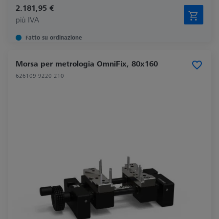
2.181,95 €
più IVA
Fatto su ordinazione
Morsa per metrologia OmniFix, 80x160
626109-9220-210