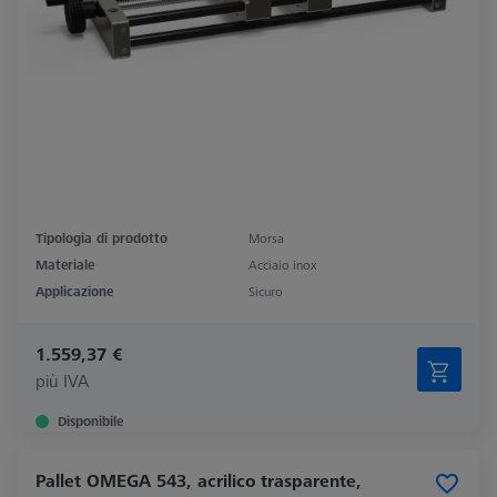
Tipologia di prodotto
Morsa
Materiale
Acciaio inox
Applicazione
Sicuro
1.559,37 €
più IVA
Disponibile
Pallet OMEGA 543, acrilico trasparente,