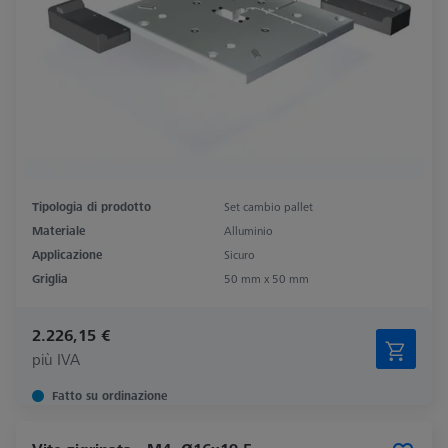
Tipologia di prodotto
Set cambio pallet
Materiale
Alluminio
Applicazione
Sicuro
Griglia
50 mm x 50 mm
2.226,15 €
più IVA
Fatto su ordinazione