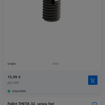
Griglia
AF25
15,99 €
più IVA
Disponibile
Pallet THETA 32, senza fori