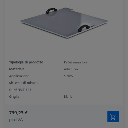
Tipologia di prodotto
Pallet senza fori
Materiale
Alluminio
Applicazione
Sicuro
Sistema di misura
O-INSPECT 543
Griglia
Blank
739,23 €
più IVA