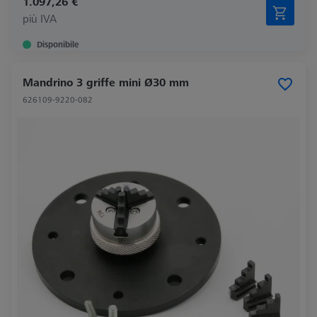
1.097,26 €
più IVA
Disponibile
Mandrino 3 griffe mini Ø30 mm
626109-9220-082