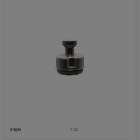
Griglia
AF25