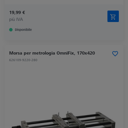
19,99 €
più IVA
Disponibile
Morsa per metrologia OmniFix, 170x420
626109-9220-280