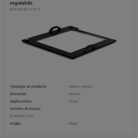
regolabile
626109-9512-017
Tipologia di prodotto
Pallet a cornice
Materiale
Acrilico
Applicazione
Sicuro
Sistema di misura
O-INSPECT 543
Griglia
Blank