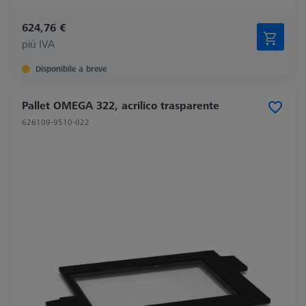
624,76 €
più IVA
Disponibile a breve
Pallet OMEGA 322, acrilico trasparente
626109-9510-022