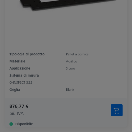
Tipologia di prodotto
Pallet a cornice
Materiale
Acrilico
Applicazione
Sicuro
Sistema di misura
O-INSPECT 322
Griglia
Blank
876,77 €
più IVA
Disponibile