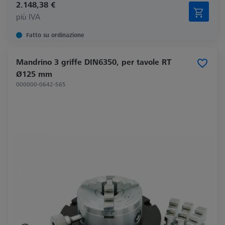
2.148,38 €
più IVA
Fatto su ordinazione
Mandrino 3 griffe DIN6350, per tavole RT
Ø125 mm
000000-0642-565