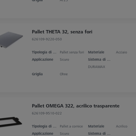
Pallet THETA 32, senza fori
626109-9220-050
Tipologia di prodotto
Pallet senza fori
Materiale
Acciaio
Applicazione
Sicuro
Sistema di misura
DURAMAX
Griglia
Ohne
Pallet OMEGA 322, acrilico trasparente
626109-9510-022
Tipologia di prodotto
Pallet a cornice
Materiale
Acrilico
Applicazione
Sicuro
Sistema di misura