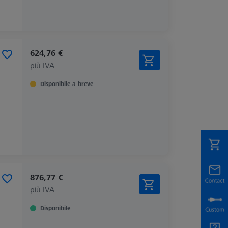
624,76 €
più IVA
Disponibile a breve
876,77 €
più IVA
Disponibile