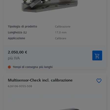
Tipologia di prodotto
Calibrazione
Lunghezza (L)
17,0 mm
Applicazione
Calibrare
2.050,00 €
più IVA
Tempi di consegna più lunghi
Multisensor-Check incl. calibrazione
626106-9355-508