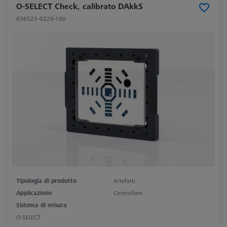
O-SELECT Check, calibrato DAkkS
636523-0220-100
Tipologia di prodotto
Artefatti
Applicazione
Controllare
Sistema di misura
O-SELECT