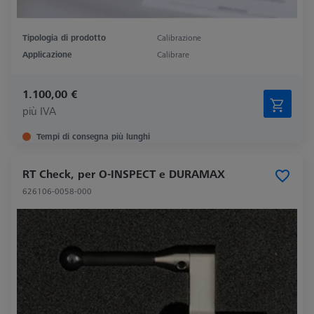
Tipologia di prodotto
Calibrazione
Applicazione
Calibrare
1.100,00 €
più IVA
Tempi di consegna più lunghi
RT Check, per O-INSPECT e DURAMAX
626106-0058-000