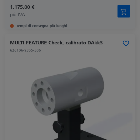
1.175,00 €
più IVA
Tempi di consegna più lunghi
MULTI FEATURE Check, calibrato DAkkS
626106-9355-506