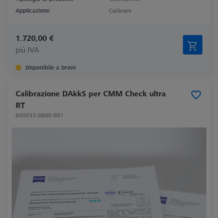
Applicazione
Calibrare
1.720,00 €
più IVA
Disponibile a breve
Calibrazione DAkkS per CMM Check ultra
RT
600033-0800-001