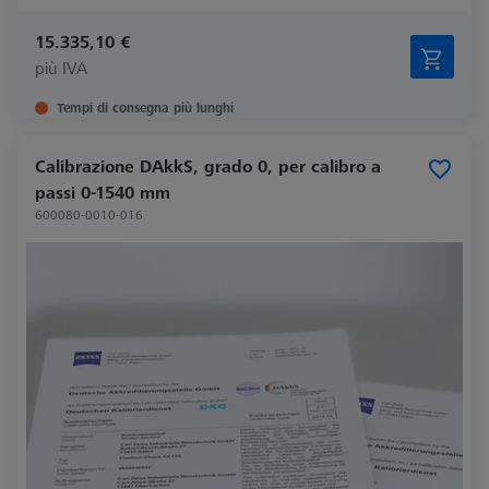
15.335,10 €
più IVA
Tempi di consegna più lunghi
Calibrazione DAkkS, grado 0, per calibro a
passi 0-1540 mm
600080-0010-016