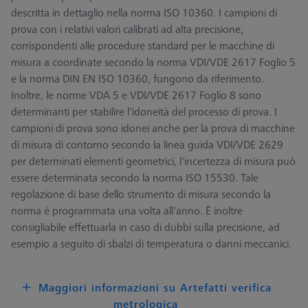
descritta in dettaglio nella norma ISO 10360. I campioni di
prova con i relativi valori calibrati ad alta precisione,
corrispondenti alle procedure standard per le macchine di
misura a coordinate secondo la norma VDI/VDE 2617 Foglio 5
e la norma DIN EN ISO 10360, fungono da riferimento.
Inoltre, le norme VDA 5 e VDI/VDE 2617 Foglio 8 sono
determinanti per stabilire l'idoneità del processo di prova. I
campioni di prova sono idonei anche per la prova di macchine
di misura di contorno secondo la linea guida VDI/VDE 2629
per determinati elementi geometrici, l'incertezza di misura può
essere determinata secondo la norma ISO 15530. Tale
regolazione di base dello strumento di misura secondo la
norma è programmata una volta all'anno. È inoltre
consigliabile effettuarla in caso di dubbi sulla precisione, ad
esempio a seguito di sbalzi di temperatura o danni meccanici.
Maggiori informazioni su Artefatti verifica
metrologica