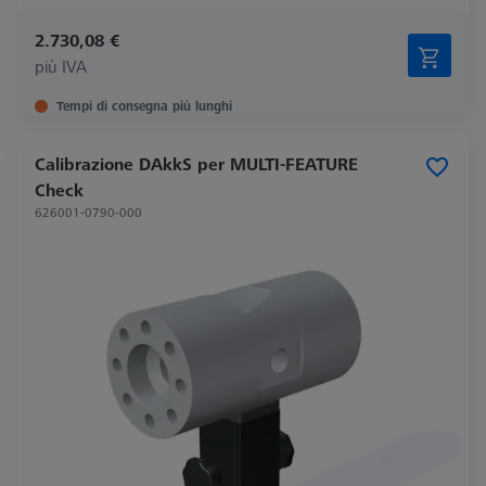
2.730,08 €
più IVA
Tempi di consegna più lunghi
Calibrazione DAkkS per MULTI-FEATURE
Check
626001-0790-000