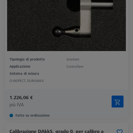
Tipologia di prodotto
Artefatti
Applicazione
Controllare
Sistema di misura
O-INSPECT, DURAMAX
1.226,06 €
più IVA
Fatto su ordinazione
Calibrazione DAkkS, grado 0, per calibro a