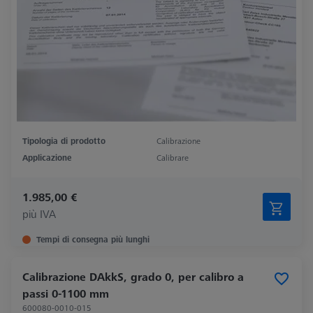
Tipologia di prodotto
Calibrazione
Applicazione
Calibrare
1.985,00 €
più IVA
Tempi di consegna più lunghi
Calibrazione DAkkS, grado 0, per calibro a
passi 0-1100 mm
600080-0010-015