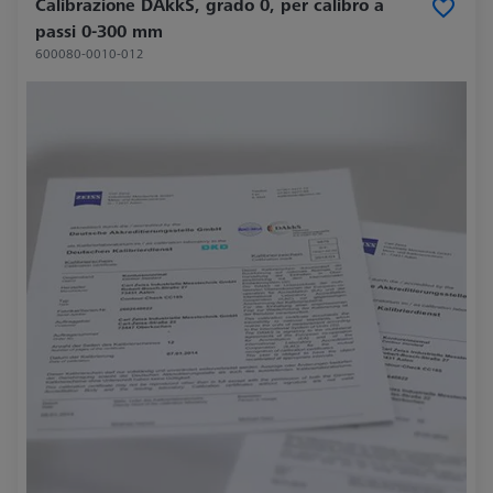
Calibrazione DAkkS, grado 0, per calibro a
passi 0-300 mm
600080-0010-012