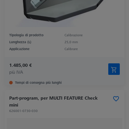
Tipologia di prodotto
Calibrazione
Lunghezza (L)
25,0 mm
Applicazione
Calibrare
1.485,00 €
più IVA
Tempi di consegna più lunghi
Part-program, per MULTI FEATURE Check
mini
626001-0730-030