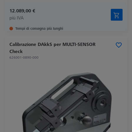
12.089,00 €
più IVA
Tempi di consegna più lunghi
Calibrazione DAkkS per MULTI-SENSOR
Check
626001-0890-000