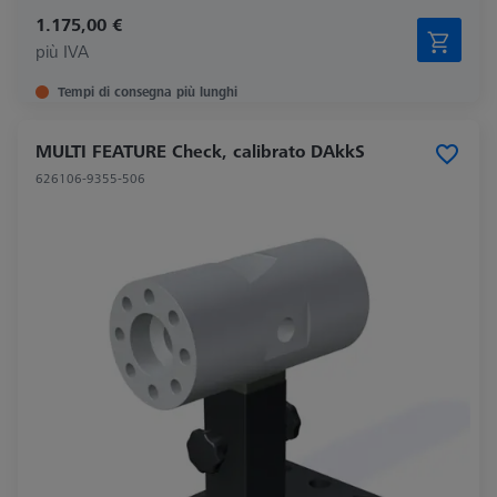
1.175,00 €
più IVA
Tempi di consegna più lunghi
MULTI FEATURE Check, calibrato DAkkS
626106-9355-506