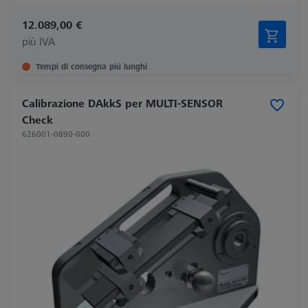
12.089,00 €
più IVA
Tempi di consegna più lunghi
Calibrazione DAkkS per MULTI-SENSOR
Check
626001-0890-000