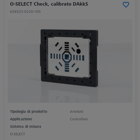
O-SELECT Check, calibrato DAkkS
636523-0220-100
Tipologia di prodotto
Artefatti
Applicazione
Controllare
Sistema di misura
O-SELECT