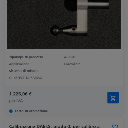
Tipologia di prodotto
Artefatti
Applicazione
Controllare
Sistema di misura
O-INSPECT, DURAMAX
1.226,06 €
più IVA
Fatto su ordinazione
Calibrazione DAkkS, grado 0, per calibro a