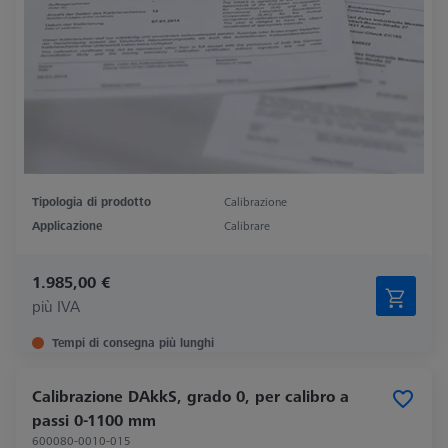
Tipologia di prodotto
Calibrazione
Applicazione
Calibrare
1.985,00 €
più IVA
Tempi di consegna più lunghi
Calibrazione DAkkS, grado 0, per calibro a
passi 0-1100 mm
600080-0010-015