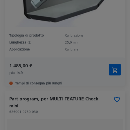
Tipologia di prodotto
Calibrazione
Lunghezza (L)
25,0 mm
Applicazione
Calibrare
1.485,00 €
più IVA
Tempi di consegna più lunghi
Part-program, per MULTI FEATURE Check
mini
626001-0730-030