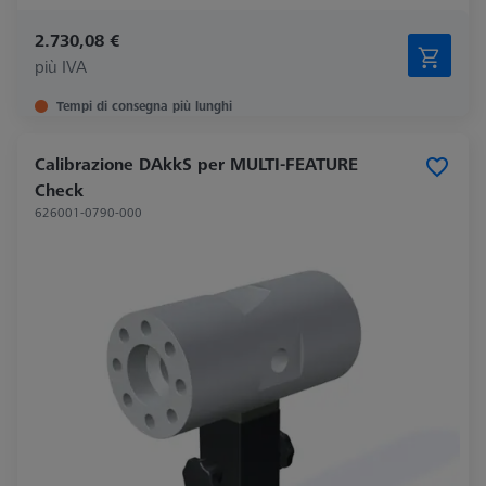
2.730,08 €
più IVA
Tempi di consegna più lunghi
Calibrazione DAkkS per MULTI-FEATURE
Check
626001-0790-000