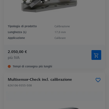
Tipologia di prodotto
Calibrazione
Lunghezza (L)
17,0 mm
Applicazione
Calibrare
2.050,00 €
più IVA
Tempi di consegna più lunghi
Multisensor-Check incl. calibrazione
626106-9355-508