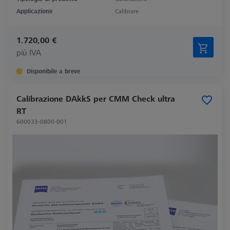
Applicazione
Calibrare
1.720,00 €
più IVA
Disponibile a breve
Calibrazione DAkkS per CMM Check ultra
RT
600033-0800-001