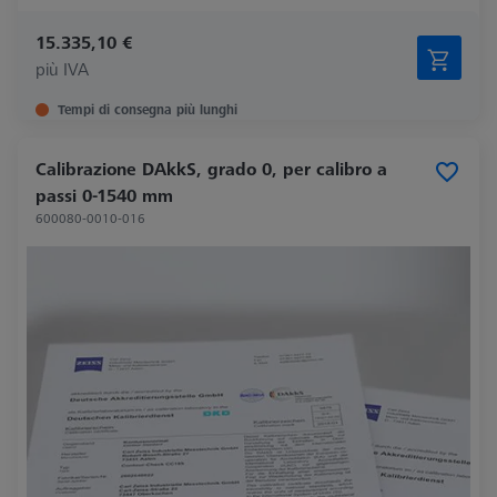
15.335,10 €
più IVA
Tempi di consegna più lunghi
Calibrazione DAkkS, grado 0, per calibro a
passi 0-1540 mm
600080-0010-016