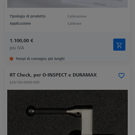
Tipologia di prodotto
Calibrazione
Applicazione
Calibrare
1.100,00 €
più IVA
Tempi di consegna più lunghi
RT Check, per O-INSPECT e DURAMAX
626106-0058-000