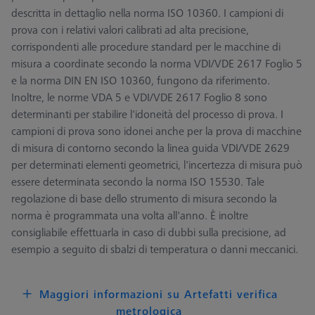
descritta in dettaglio nella norma ISO 10360. I campioni di
prova con i relativi valori calibrati ad alta precisione,
corrispondenti alle procedure standard per le macchine di
misura a coordinate secondo la norma VDI/VDE 2617 Foglio 5
e la norma DIN EN ISO 10360, fungono da riferimento.
Inoltre, le norme VDA 5 e VDI/VDE 2617 Foglio 8 sono
determinanti per stabilire l'idoneità del processo di prova. I
campioni di prova sono idonei anche per la prova di macchine
di misura di contorno secondo la linea guida VDI/VDE 2629
per determinati elementi geometrici, l'incertezza di misura può
essere determinata secondo la norma ISO 15530. Tale
regolazione di base dello strumento di misura secondo la
norma è programmata una volta all'anno. È inoltre
consigliabile effettuarla in caso di dubbi sulla precisione, ad
esempio a seguito di sbalzi di temperatura o danni meccanici.
Maggiori informazioni su Artefatti verifica
metrologica