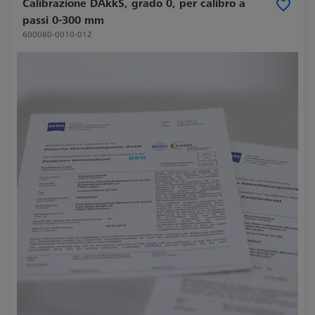
Calibrazione DAkkS, grado 0, per calibro a
passi 0-300 mm
600080-0010-012