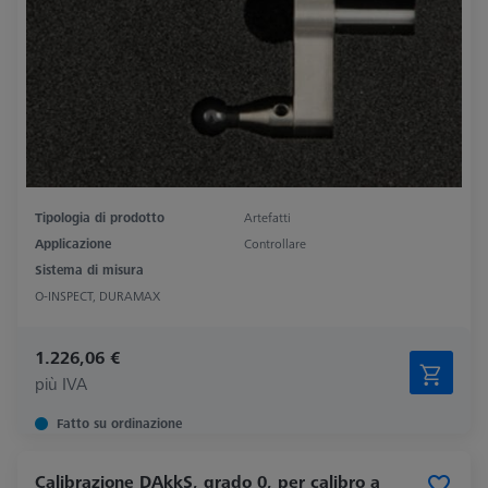
Tipologia di prodotto
Artefatti
Applicazione
Controllare
Sistema di misura
O-INSPECT, DURAMAX
1.226,06 €
più IVA
Fatto su ordinazione
Calibrazione DAkkS, grado 0, per calibro a