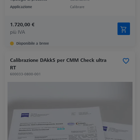
Applicazione
Calibrare
1.720,00 €
più IVA
Disponibile a breve
Calibrazione DAkkS per CMM Check ultra
RT
600033-0800-001