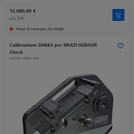
12.089,00 €
più IVA
Tempi di consegna più lunghi
Calibrazione DAkkS per MULTI-SENSOR
Check
626001-0890-000