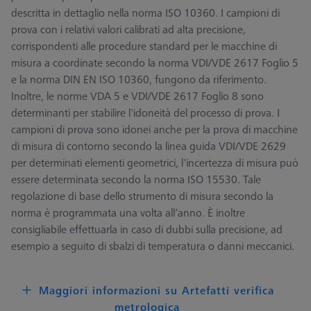
descritta in dettaglio nella norma ISO 10360. I campioni di
prova con i relativi valori calibrati ad alta precisione,
corrispondenti alle procedure standard per le macchine di
misura a coordinate secondo la norma VDI/VDE 2617 Foglio 5
e la norma DIN EN ISO 10360, fungono da riferimento.
Inoltre, le norme VDA 5 e VDI/VDE 2617 Foglio 8 sono
determinanti per stabilire l'idoneità del processo di prova. I
campioni di prova sono idonei anche per la prova di macchine
di misura di contorno secondo la linea guida VDI/VDE 2629
per determinati elementi geometrici, l'incertezza di misura può
essere determinata secondo la norma ISO 15530. Tale
regolazione di base dello strumento di misura secondo la
norma è programmata una volta all'anno. È inoltre
consigliabile effettuarla in caso di dubbi sulla precisione, ad
esempio a seguito di sbalzi di temperatura o danni meccanici.
Maggiori informazioni su Artefatti verifica
metrologica