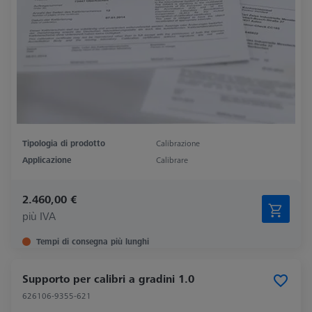
Tipologia di prodotto
Calibrazione
Applicazione
Calibrare
2.460,00 €
più IVA
Tempi di consegna più lunghi
Supporto per calibri a gradini 1.0
626106-9355-621