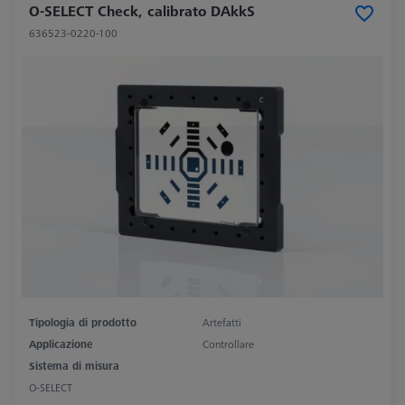
O-SELECT Check, calibrato DAkkS
636523-0220-100
Tipologia di prodotto
Artefatti
Applicazione
Controllare
Sistema di misura
O-SELECT