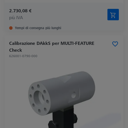
2.730,08 €
più IVA
Tempi di consegna più lunghi
Calibrazione DAkkS per MULTI-FEATURE
Check
626001-0790-000