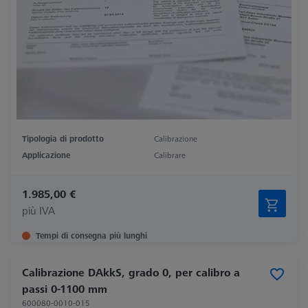
Tipologia di prodotto
Calibrazione
Applicazione
Calibrare
1.985,00 €
più IVA
Tempi di consegna più lunghi
Calibrazione DAkkS, grado 0, per calibro a
passi 0-1100 mm
600080-0010-015