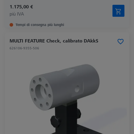
1.175,00 €
più IVA
Tempi di consegna più lunghi
MULTI FEATURE Check, calibrato DAkkS
626106-9355-506