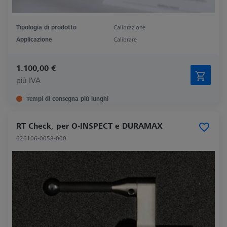
Tipologia di prodotto
Calibrazione
Applicazione
Calibrare
1.100,00 €
più IVA
Tempi di consegna più lunghi
RT Check, per O-INSPECT e DURAMAX
626106-0058-000