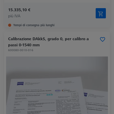
15.335,10 €
più IVA
Tempi di consegna più lunghi
Calibrazione DAkkS, grado 0, per calibro a
passi 0-1540 mm
600080-0010-016