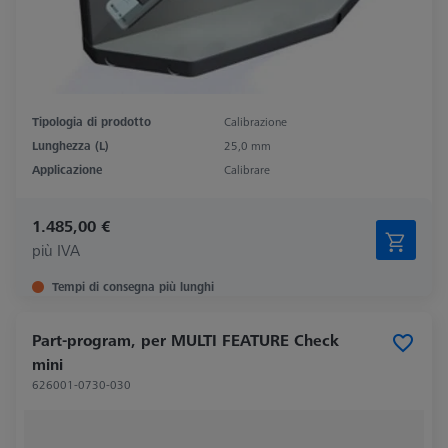
Tipologia di prodotto
Calibrazione
Lunghezza (L)
25,0 mm
Applicazione
Calibrare
1.485,00 €
più IVA
Tempi di consegna più lunghi
Part-program, per MULTI FEATURE Check
mini
626001-0730-030