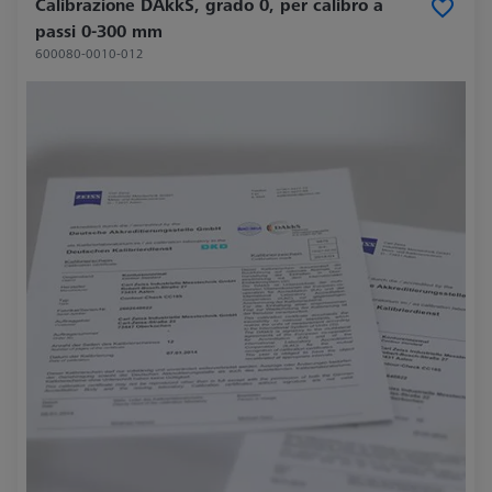
Calibrazione DAkkS, grado 0, per calibro a
passi 0-300 mm
600080-0010-012