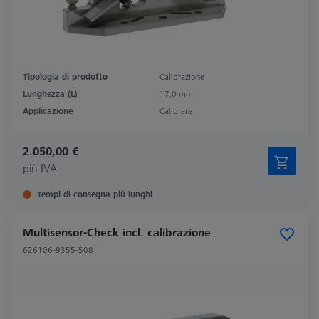
Tipologia di prodotto
Calibrazione
Lunghezza (L)
17,0 mm
Applicazione
Calibrare
2.050,00 €
più IVA
Tempi di consegna più lunghi
Multisensor-Check incl. calibrazione
626106-9355-508