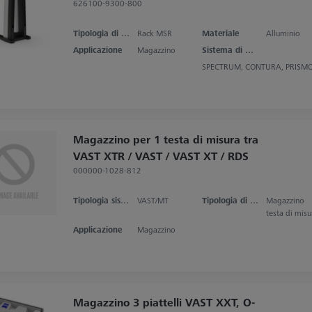
626100-9300-800
Tipologia di prodotto
Rack MSR
Materiale
Alluminio
Applicazione
Magazzino
Sistema di misura
SPECTRUM, CONTURA, PRISM
Magazzino per 1 testa di misura tra
VAST XTR / VAST / VAST XT / RDS
000000-1028-812
Tipologia sistema di misura
VAST/MT
Tipologia di prodotto
Magazzino
testa di misu
Applicazione
Magazzino
Magazzino 3 piattelli VAST XXT, O-