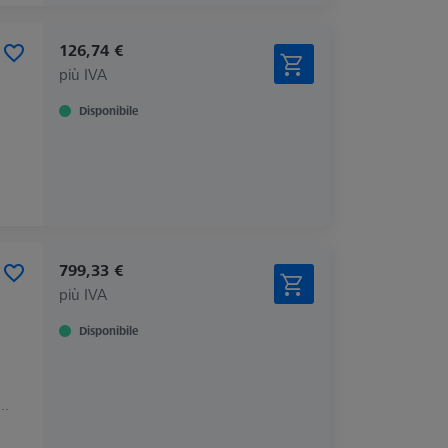
126,74 €
più IVA
Disponibile
799,33 €
più IVA
Disponibile
, CONTURA, MICURA, PRISMO