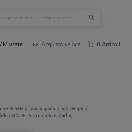
CMM usate
Acquisto veloce
0 Articoli
tatori e le teste di misura quando non vengono
delle CMM ZEISS a contatto e ottiche,