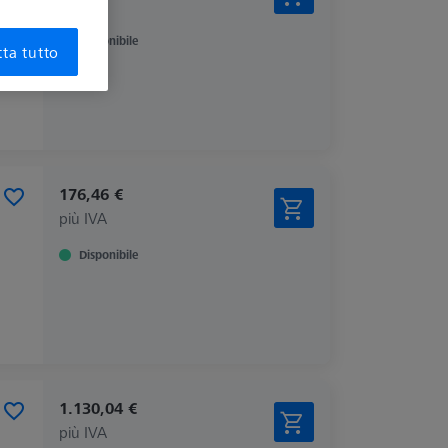
più IVA
Disponibile
ta tutto
176,46 €
più IVA
Disponibile
1.130,04 €
più IVA