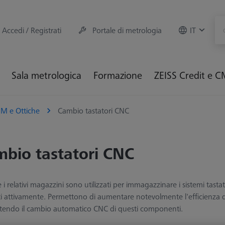
Accedi / Registrati
Portale di metrologia
IT
Sala metrologica
Formazione
ZEISS Credit e 
M e Ottiche
Cambio tastatori CNC
bio tastatori CNC
e i relativi magazzini sono utilizzati per immagazzinare i sistemi tas
ati attivamente. Permettono di aumentare notevolmente l'efficienza 
endo il cambio automatico CNC di questi componenti.​