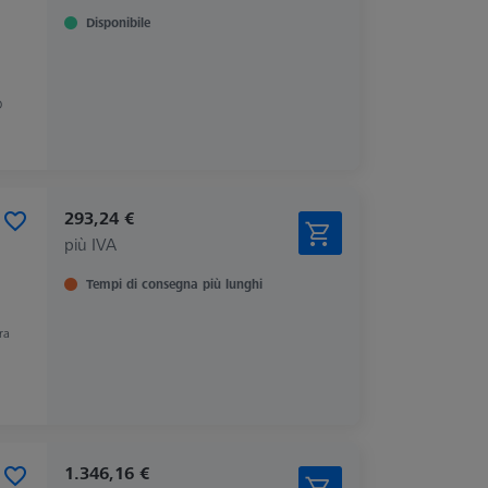
Disponibile
O
293,24 €
più IVA
Tempi di consegna più lunghi
ra
1.346,16 €