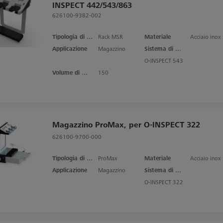
INSPECT 442/543/863
626100-9382-002
Tipologia di prodotto
Rack MSR
Materiale
Acciaio inox
Applicazione
Magazzino
Sistema di misura
O-INSPECT 543
Volume di misura asse X
150
Magazzino ProMax, per O-INSPECT 322
626100-9700-000
Tipologia di prodotto
ProMax
Materiale
Acciaio inox
Applicazione
Magazzino
Sistema di misura
O-INSPECT 322