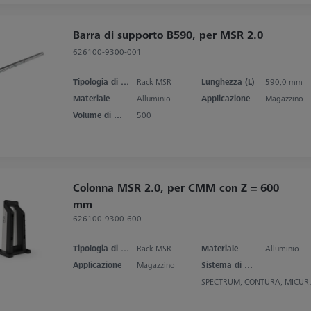
Barra di supporto B590, per MSR 2.0
626100-9300-001
Tipologia di prodotto
Rack MSR
Lunghezza (L)
590,0 mm
Materiale
Alluminio
Applicazione
Magazzino
Volume di misura asse X
500
Colonna MSR 2.0, per CMM con Z = 600
mm
626100-9300-600
Tipologia di prodotto
Rack MSR
Materiale
Alluminio
Applicazione
Magazzino
Sistema di misura
SPECTRUM