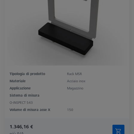
Tipologia di prodotto
Rack MSR
Materiale
Acciaio inox
Applicazione
Magazzino
Sistema di misura
O-INSPECT 543
Volume di misura asse X
150
1.346,16 €
più IVA