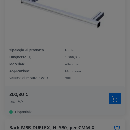
Tipologia di prodotto
Livello
Lunghezza (L)
1.000,0 mm
Materiale
Alluminio
Applicazione
Magazzino
Volume di misura asse X
900
300,30 €
più IVA
Disponibile
Rack MSR DUPLEX, H: 580, per CMM X: