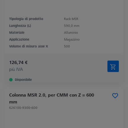
Tipologia di prodotto
Rack MSR
Lunghezza (L)
590,0 mm
Materiale
Alluminio
Applicazione
Magazzino
Volume di misura asse X
500
126,74 €
più IVA
Disponibile
Colonna MSR 2.0, per CMM con Z = 600
mm
626100-9300-600