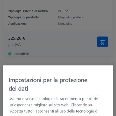
Tipologia sistema di misura
VAST/MT
Tipologia di prodotto
Magazzino piattelli
Applicazione
Magazzino
325,26 €
più IVA
Disponibile
Magazzino per piattello RDS
621770-8040-000
Impostazioni per la protezione
dei dati
Usiamo diverse tecnologie di tracciamento per offrirti
un'esperienza migliore sul sito web. Cliccando su
“Accetta tutto” acconsenti all'uso delle tecnologie di