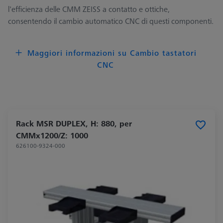
l'efficienza delle CMM ZEISS a contatto e ottiche,
consentendo il cambio automatico CNC di questi componenti.​
Maggiori informazioni su Cambio tastatori
CNC
Rack MSR DUPLEX, H: 880, per
CMMx1200/Z: 1000
626100-9324-000