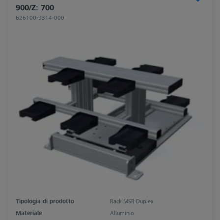
900/Z: 700
626100-9314-000
Tipologia di prodotto
Rack MSR Duplex
Materiale
Alluminio