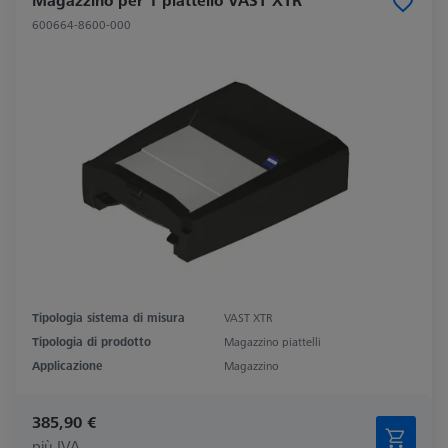
Magazzino per 1 piattello VAST XTR
600664-8600-000
Tipologia sistema di misura
VAST XTR
Tipologia di prodotto
Magazzino piattelli
Applicazione
Magazzino
385,90 €
più IVA