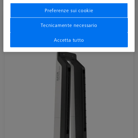
Disponibile
Preferenze sui cookie
Colonna MSR 2.0, per CMM con Z = 800
Tecnicamente necessario
mm
626100-9300-800
Accetta tutto