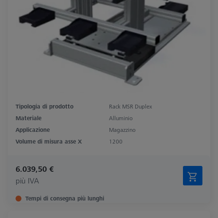
Tipologia di prodotto
Rack MSR Duplex
Materiale
Alluminio
Applicazione
Magazzino
Volume di misura asse X
1200
6.039,50 €
più IVA
Tempi di consegna più lunghi