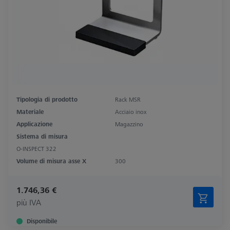
Tipologia di prodotto
Rack MSR
Materiale
Acciaio inox
Applicazione
Magazzino
Sistema di misura
O-INSPECT 322
Volume di misura asse X
300
1.746,36 €
più IVA
Disponibile