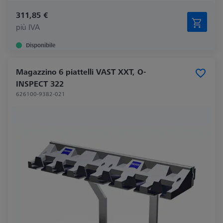
311,85 €
più IVA
Disponibile
Magazzino 6 piattelli VAST XXT, O-
INSPECT 322
626100-9382-021