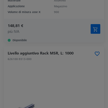
Materiale
Alluminio
Applicazione
Magazzino
Volume di misura asse X
900
148,81 €
più IVA
Disponibile
Livello aggiuntivo Rack MSR, L: 1000
626100-9313-000