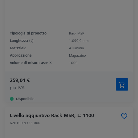
Tipologia di prodotto
Rack MSR
Lunghezza (L)
1.090,0 mm
Materiale
Alluminio
Applicazione
Magazzino
Volume di misura asse X
1000
259,04 €
più IVA
Disponibile
Livello aggiuntivo Rack MSR, L: 1100
626100-9323-000