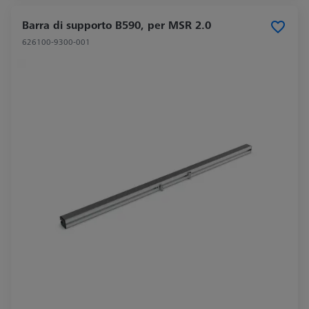
Barra di supporto B590, per MSR 2.0
626100-9300-001