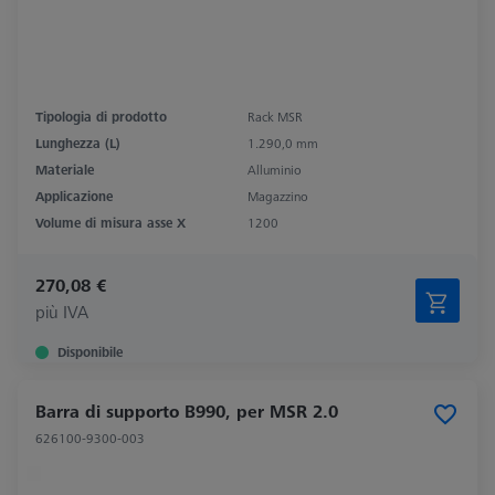
Tipologia di prodotto
Rack MSR
Lunghezza (L)
1.290,0 mm
Materiale
Alluminio
Applicazione
Magazzino
Volume di misura asse X
1200
270,08 €
più IVA
Disponibile
Barra di supporto B990, per MSR 2.0
626100-9300-003