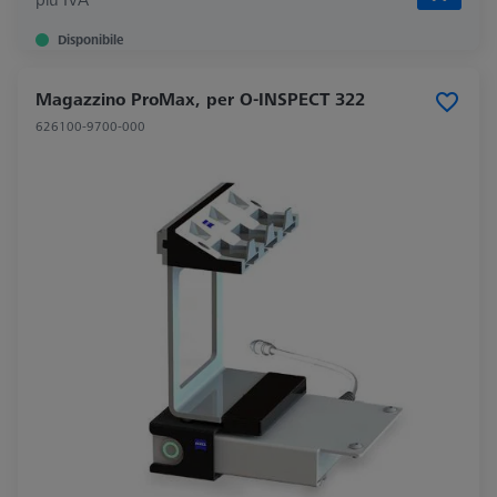
Disponibile
Magazzino ProMax, per O-INSPECT 322
626100-9700-000