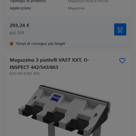
Tipologia di prodotto
Magazzino testa di misura
Applicazione
Magazzino
293,24 €
più IVA
Tempi di consegna più lunghi
Magazzino 3 piattelli VAST XXT, O-
INSPECT 442/543/863
626100-9382-002