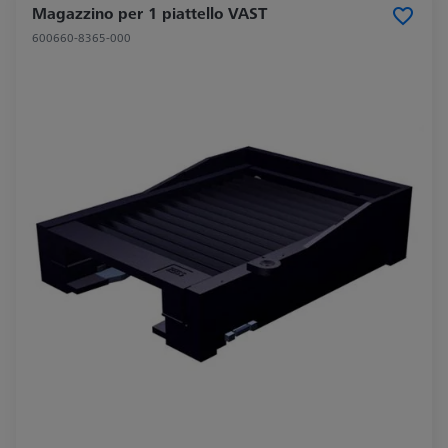
Magazzino per 1 piattello VAST
600660-8365-000