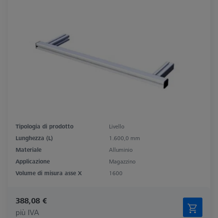
Tipologia di prodotto
Livello
Lunghezza (L)
1.600,0 mm
Materiale
Alluminio
Applicazione
Magazzino
Volume di misura asse X
1600
388,08 €
più IVA