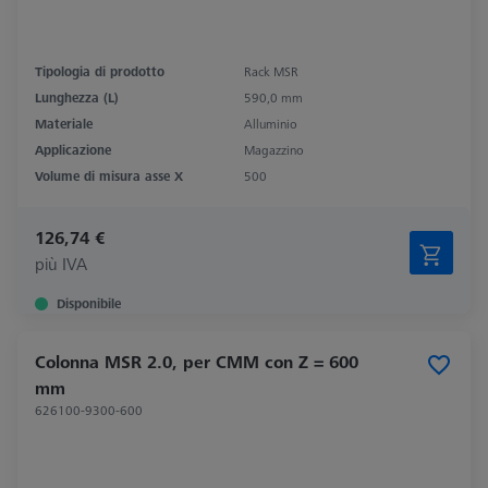
Tipologia di prodotto
Rack MSR
Lunghezza (L)
590,0 mm
Materiale
Alluminio
Applicazione
Magazzino
Volume di misura asse X
500
126,74 €
più IVA
Disponibile
Colonna MSR 2.0, per CMM con Z = 600
mm
626100-9300-600