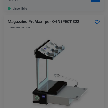
Disponibile
Magazzino ProMax, per O-INSPECT 322
626100-9700-000