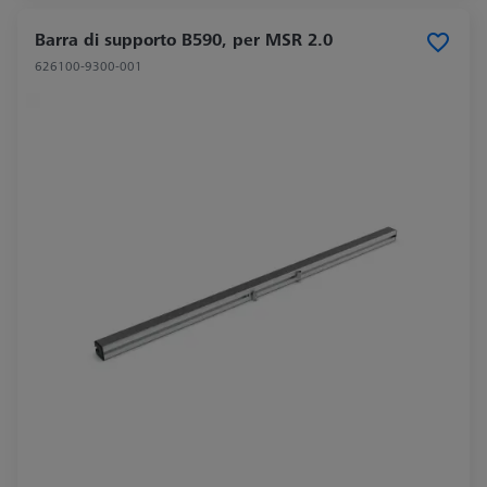
Barra di supporto B590, per MSR 2.0
626100-9300-001