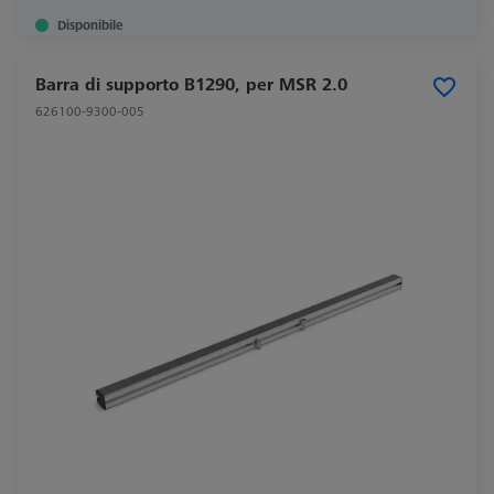
Disponibile
Barra di supporto B1290, per MSR 2.0
626100-9300-005