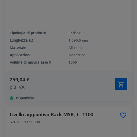
Tipologia di prodotto
Rack MSR
Lunghezza (L)
1.090,0 mm
Materiale
Alluminio
Applicazione
Magazzino
Volume di misura asse X
1000
259,04 €
più IVA
Disponibile
Livello aggiuntivo Rack MSR, L: 1100
626100-9323-000