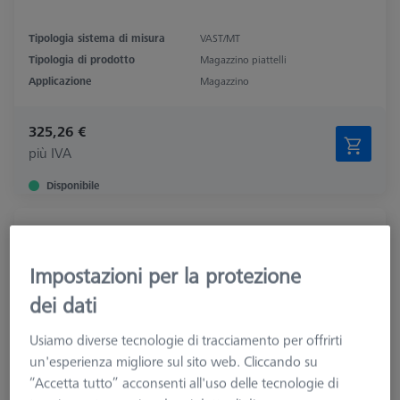
Tipologia sistema di misura
VAST/MT
Tipologia di prodotto
Magazzino piattelli
Applicazione
Magazzino
325,26 €
più IVA
Disponibile
Magazzino per piattello RDS
621770-8040-000
Impostazioni per la protezione
dei dati
Usiamo diverse tecnologie di tracciamento per offrirti
un'esperienza migliore sul sito web. Cliccando su
“Accetta tutto” acconsenti all'uso delle tecnologie di