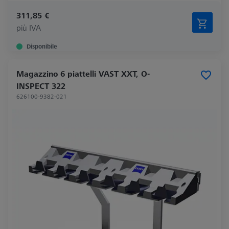
311,85 €
più IVA
Disponibile
Magazzino 6 piattelli VAST XXT, O-
INSPECT 322
626100-9382-021