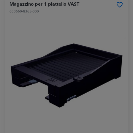
Magazzino per 1 piattello VAST
600660-8365-000