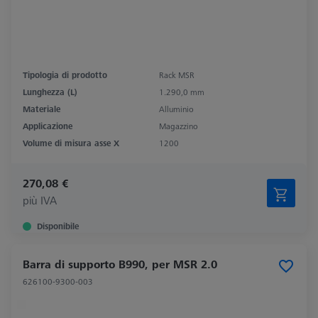
Tipologia di prodotto
Rack MSR
Lunghezza (L)
1.290,0 mm
Materiale
Alluminio
Applicazione
Magazzino
Volume di misura asse X
1200
270,08 €
più IVA
Disponibile
Barra di supporto B990, per MSR 2.0
626100-9300-003