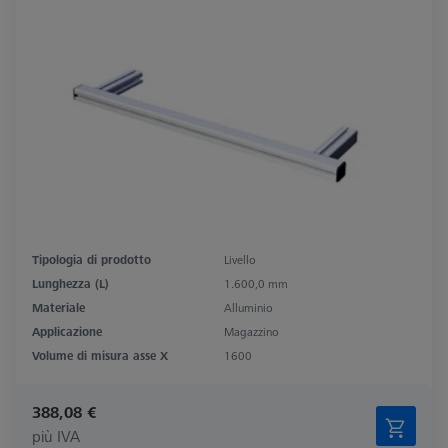
Tipologia di prodotto
Livello
Lunghezza (L)
1.600,0 mm
Materiale
Alluminio
Applicazione
Magazzino
Volume di misura asse X
1600
388,08 €
più IVA