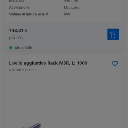
Materiale
Alluminio
Applicazione
Magazzino
Volume di misura asse X
900
148,81 €
più IVA
Disponibile
Livello aggiuntivo Rack MSR, L: 1000
626100-9313-000