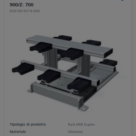
900/Z: 700
626100-9314-000
Tipologia di prodotto
Rack MSR Duplex
Materiale
Alluminio