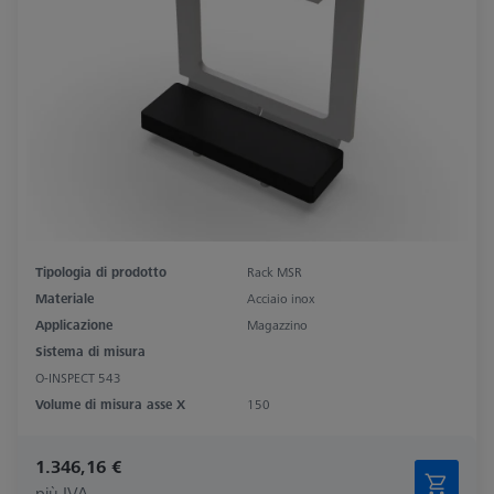
Tipologia di prodotto
Rack MSR
Materiale
Acciaio inox
Applicazione
Magazzino
Sistema di misura
O-INSPECT 543
Volume di misura asse X
150
1.346,16 €
più IVA