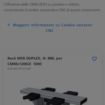
l'efficienza delle CMM ZEISS a contatto e ottiche,
consentendo il cambio automatico CNC di questi componenti.​
Maggiori informazioni su Cambio tastatori
CNC
Rack MSR DUPLEX, H: 880, per
CMMx1200/Z: 1000
626100-9324-000