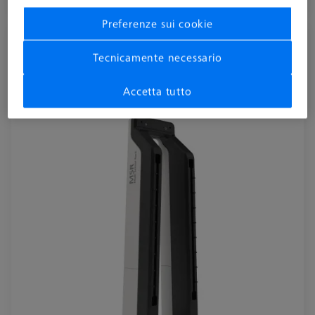
Disponibile
Preferenze sui cookie
Colonna MSR 2.0, per CMM con Z = 800
Tecnicamente necessario
mm
626100-9300-800
Accetta tutto