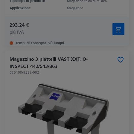
Tipologia di prodotto
Magazzino testa di misura
Applicazione
Magazzino
293,24 €
più IVA
Tempi di consegna più lunghi
Magazzino 3 piattelli VAST XXT, O-
INSPECT 442/543/863
626100-9382-002