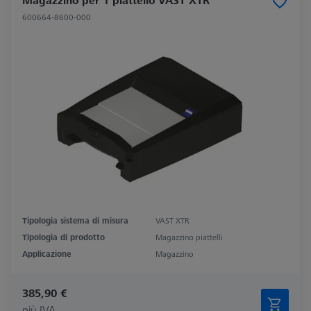
Magazzino per 1 piattello VAST XTR
600664-8600-000
Tipologia sistema di misura
VAST XTR
Tipologia di prodotto
Magazzino piattelli
Applicazione
Magazzino
385,90 €
più IVA