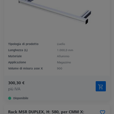
Tipologia di prodotto
Livello
Lunghezza (L)
1.000,0 mm
Materiale
Alluminio
Applicazione
Magazzino
Volume di misura asse X
900
300,30 €
più IVA
Disponibile
Rack MSR DUPLEX, H: 580, per CMM X: