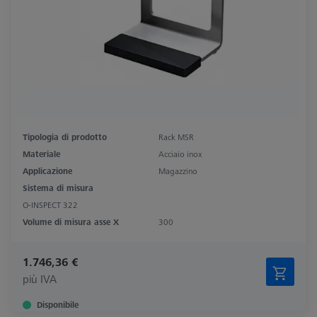
Tipologia di prodotto
Rack MSR
Materiale
Acciaio inox
Applicazione
Magazzino
Sistema di misura
O-INSPECT 322
Volume di misura asse X
300
1.746,36 €
più IVA
Disponibile