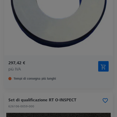
297,42 €
più IVA
Tempi di consegna più lunghi
Set di qualificazione RT O-INSPECT
626106-0059-000