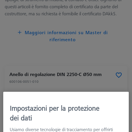
questi articoli è fornito completo di certificato da parte del
costruttore, ma su richiesta è fornibile il certificato DAkkS.
Maggiori informazioni su Master di
riferimento
Anello di regolazione DIN 2250-C Ø50 mm
600106-0051-010
Impostazioni per la protezione
dei dati
Usiamo diverse tecnologie di tracciamento per offrirti