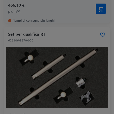
466,10 €
più IVA
Tempi di consegna più lunghi
Set per qualifica RT
626106-9370-000