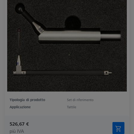
Tipologia di prodotto
Set di riferimento
Applicazione
Tattile
526,67 €
più IVA