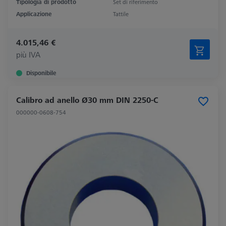
Tipologia di prodotto
Set di riferimento
Applicazione
Tattile
4.015,46 €
più IVA
Disponibile
Calibro ad anello Ø30 mm DIN 2250-C
000000-0608-754