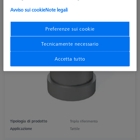
632001-8070-000
Avviso sui cookie
Note legali
Preferenze sui cookie
Tecnicamente necessario
Accetta tutto
Tipologia di prodotto
Triplo riferimento
Applicazione
Tattile