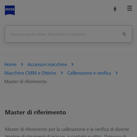
Home
Accessori macchine
Macchine CMM e Ottiche
Calibrazione e verifica
Master di riferimento
Master di riferimento
Master di riferimento per la calibrazione e la verifica di diverse
tipolgie di strumenti di misura, a contato e ottici. Ognuno di