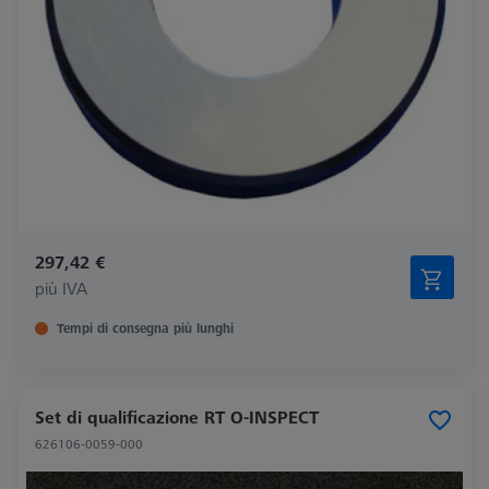
297,42 €
più IVA
Tempi di consegna più lunghi
Set di qualificazione RT O-INSPECT
626106-0059-000