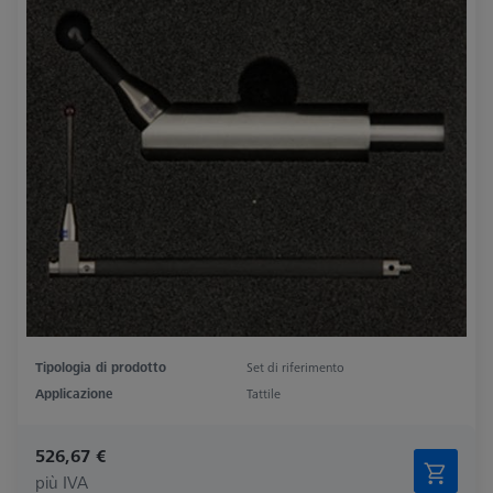
Tipologia di prodotto
Set di riferimento
Applicazione
Tattile
526,67 €
più IVA