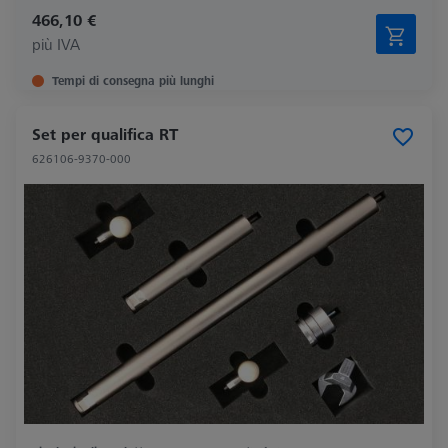
466,10 €
più IVA
Tempi di consegna più lunghi
Set per qualifica RT
626106-9370-000