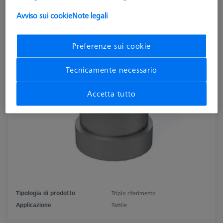
632001-8070-000
Avviso sui cookie
Note legali
Preferenze sui cookie
Tecnicamente necessario
Accetta tutto
Tipologia di prodotto
Triplo riferimento
Applicazione
Tattile