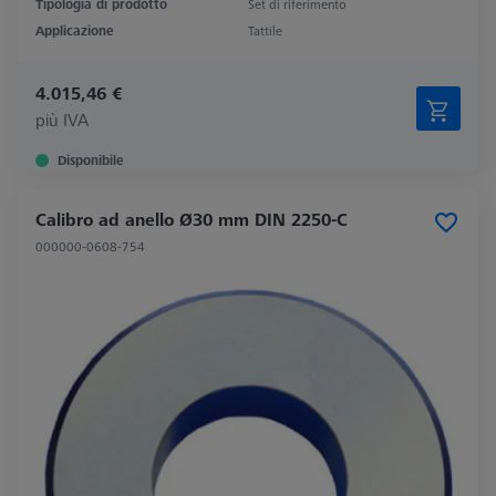
Tipologia di prodotto
Set di riferimento
Applicazione
Tattile
4.015,46 €
più IVA
Disponibile
Calibro ad anello Ø30 mm DIN 2250-C
000000-0608-754