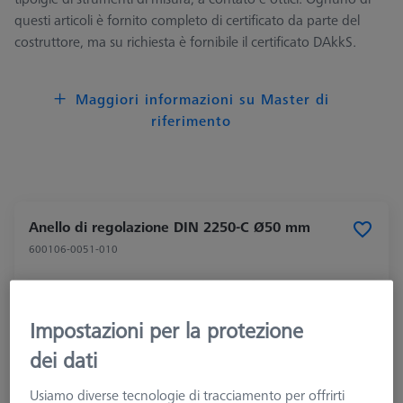
questi articoli è fornito completo di certificato da parte del
costruttore, ma su richiesta è fornibile il certificato DAkkS.
Maggiori informazioni su Master di
riferimento
Anello di regolazione DIN 2250-C Ø50 mm
600106-0051-010
Impostazioni per la protezione
dei dati
Usiamo diverse tecnologie di tracciamento per offrirti