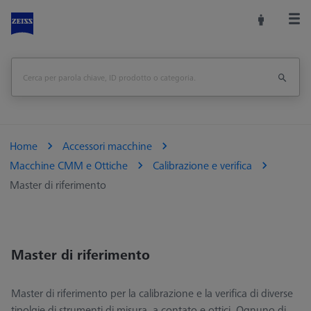
Home
Accessori macchine
Macchine CMM e Ottiche
Calibrazione e verifica
Master di riferimento
Master di riferimento
Master di riferimento per la calibrazione e la verifica di diverse
tipolgie di strumenti di misura, a contato e ottici. Ognuno di