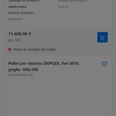
Tipologia di prodotto
Sistema cambio pallet
Applicazione
Termico
Sistema di misura
DURAMAX
11.600,00 €
più IVA
Tempi di consegna più lunghi
Pallet per sistema DUPLEX, fori M10,
griglia 100x100
602703-9000-201