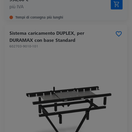
più IVA
Tempi di consegna più lunghi
Sistema caricamento DUPLEX, per
DURAMAX con base Standard
602703-9010-101