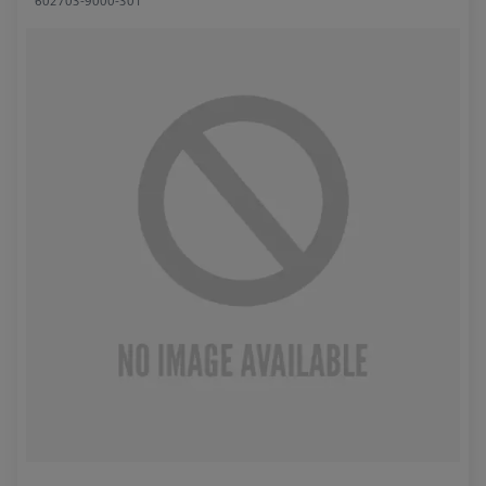
602703-9000-301