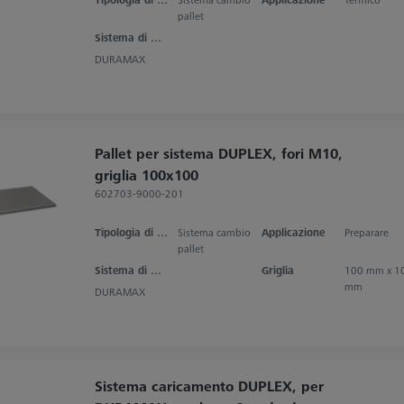
pallet
Sistema di misura
DURAMAX
Pallet per sistema DUPLEX, fori M10,
griglia 100x100
602703-9000-201
Tipologia di prodotto
Sistema cambio
Applicazione
Preparare
pallet
Sistema di misura
Griglia
100 mm x 1
mm
DURAMAX
Sistema caricamento DUPLEX, per