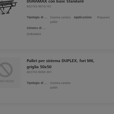
DURAMAX con base Standard
602703-9010-101
Tipologia di prodotto
Sistema cambio
Applicazione
Preparare
pallet
Sistema di misura
DURAMAX
Pallet per sistema DUPLEX, fori M6,
griglia 50x50
602703-9000-301
Tipologia di prodotto
Sistema cambio
pallet