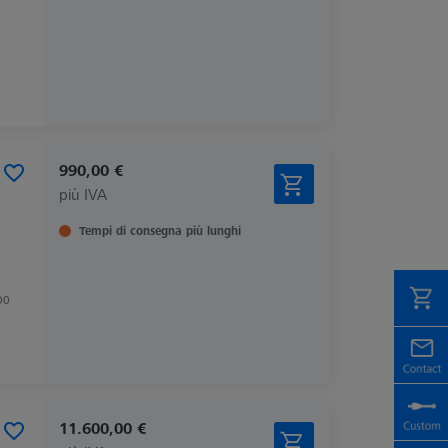
990,00 €
più IVA
Tempi di consegna più lunghi
00
11.600,00 €