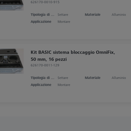
626170-0010-915
Tipologia di prodotto
Settare
Materiale
Alluminio
Applicazione
Montare
Kit BASIC sistema bloccaggio OmniFix,
50 mm, 16 pezzi
626170-0011-129
Tipologia di prodotto
Settare
Materiale
Alluminio
Applicazione
Montare