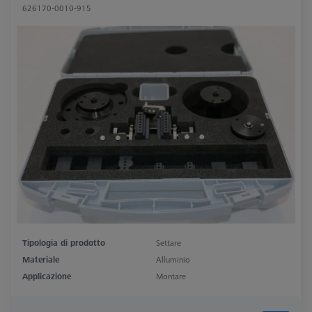
626170-0010-915
Tipologia di prodotto
Settare
Materiale
Alluminio
Applicazione
Montare