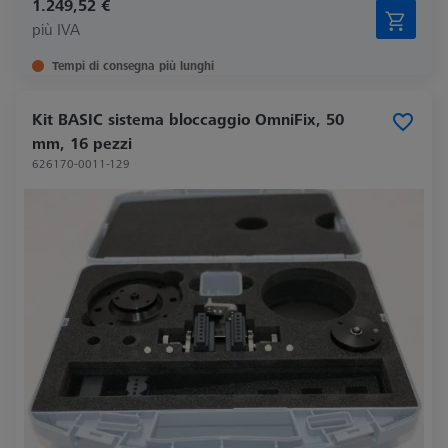
1.249,52 €
più IVA
Tempi di consegna più lunghi
Kit BASIC sistema bloccaggio OmniFix, 50
mm, 16 pezzi
626170-0011-129