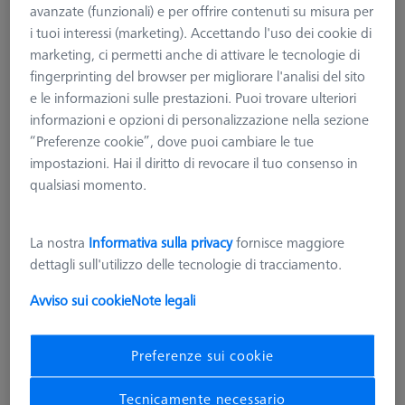
avanzate (funzionali) e per offrire contenuti su misura per
i tuoi interessi (marketing). Accettando l'uso dei cookie di
marketing, ci permetti anche di attivare le tecnologie di
fingerprinting del browser per migliorare l'analisi del sito
e le informazioni sulle prestazioni. Puoi trovare ulteriori
informazioni e opzioni di personalizzazione nella sezione
“Preferenze cookie”, dove puoi cambiare le tue
impostazioni. Hai il diritto di revocare il tuo consenso in
qualsiasi momento.
La nostra
Informativa sulla privacy
fornisce maggiore
dettagli sull'utilizzo delle tecnologie di tracciamento.
Avviso sui cookie
Note legali
SISTEMI DI CARICAMENTO DURAMAX
Contact package for TSI
Preferenze sui cookie
626140-9123-500
Tecnicamente necessario