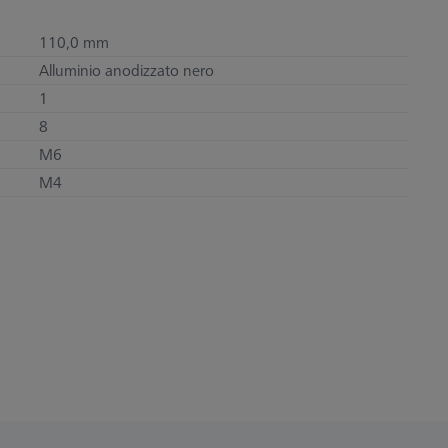
110,0 mm
Alluminio anodizzato nero
1
8
M6
M4