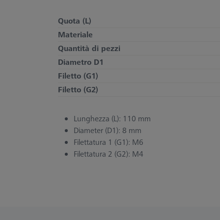
Quota (L)
Materiale
Quantità di pezzi
Diametro D1
Filetto (G1)
Filetto (G2)
Lunghezza (L): 110 mm
Diameter (D1): 8 mm
Filettatura 1 (G1): M6
Filettatura 2 (G2): M4