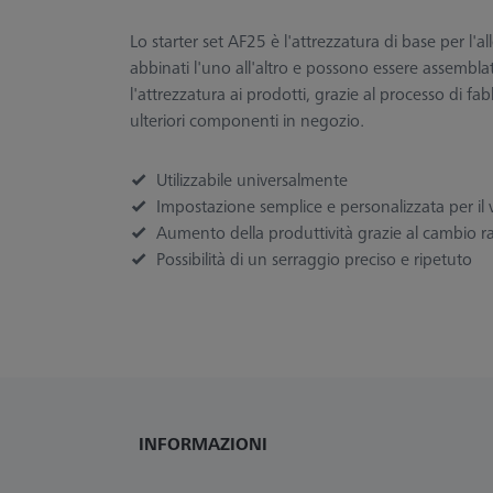
Lo starter set AF25 è l'attrezzatura di base per l'
abbinati l'uno all'altro e possono essere assembla
l'attrezzatura ai prodotti, grazie al processo di f
ulteriori componenti in negozio.
Utilizzabile universalmente
Impostazione semplice e personalizzata per il
Aumento della produttività grazie al cambio 
Possibilità di un serraggio preciso e ripetuto
INFORMAZIONI