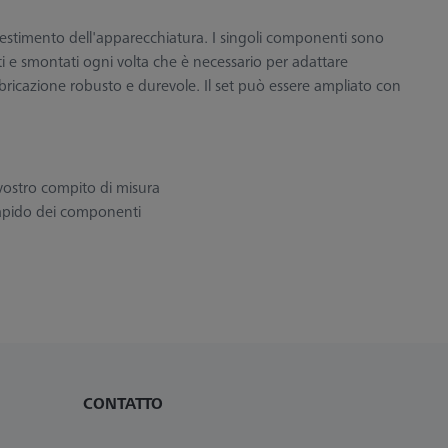
allestimento dell'apparecchiatura. I singoli componenti sono
ti e smontati ogni volta che è necessario per adattare
abbricazione robusto e durevole. Il set può essere ampliato con
 vostro compito di misura
rapido dei componenti
CONTATTO