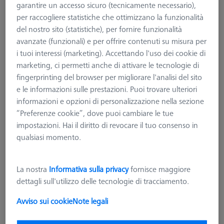
garantire un accesso sicuro (tecnicamente necessario),
per raccogliere statistiche che ottimizzano la funzionalità
del nostro sito (statistiche), per fornire funzionalità
avanzate (funzionali) e per offrire contenuti su misura per
i tuoi interessi (marketing). Accettando l'uso dei cookie di
marketing, ci permetti anche di attivare le tecnologie di
fingerprinting del browser per migliorare l'analisi del sito
e le informazioni sulle prestazioni. Puoi trovare ulteriori
informazioni e opzioni di personalizzazione nella sezione
“Preferenze cookie”, dove puoi cambiare le tue
impostazioni. Hai il diritto di revocare il tuo consenso in
qualsiasi momento.
La nostra
Informativa sulla privacy
fornisce maggiore
dettagli sull'utilizzo delle tecnologie di tracciamento.
MANDRINI E MORSE STANDARD
Avviso sui cookie
Note legali
Morsa per metrologia OmniFix,
80x210