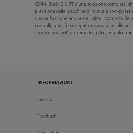
CMM-Check 3.0 RT è una soluzione completa, che in
precisione delle macchine di misura a coordinate (C
una calibrazione annuale e l'altra. Il controllo de
controllo qualità o eseguito in seguito a collisioni,
fornisce una notifica immediata di eventuali errori
INFORMAZIONI
Servizio
Feedback
Newsletter