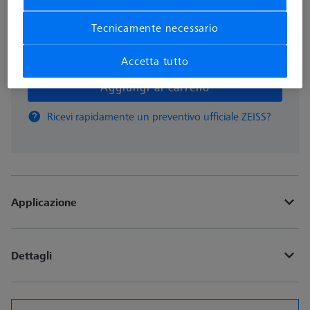
Tecnicamente necessario
pz
Accetta tutto
Aggiungi al carrello
Ricevi rapidamente un preventivo ufficiale ZEISS?
Applicazione
Dettagli