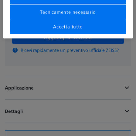
Tecnicamente necessario
pz
Accetta tutto
Aggiungi al carrello
Ricevi rapidamente un preventivo ufficiale ZEISS?
Applicazione
Dettagli