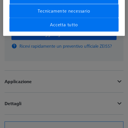
Tecnicamente necessario
pz
Accetta tutto
Aggiungi al carrello
Ricevi rapidamente un preventivo ufficiale ZEISS?
Applicazione
Dettagli