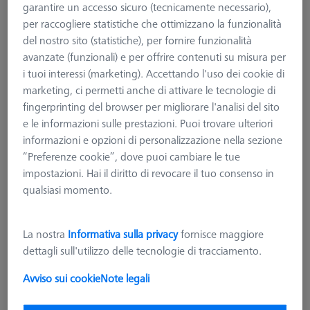
garantire un accesso sicuro (tecnicamente necessario),
per raccogliere statistiche che ottimizzano la funzionalità
del nostro sito (statistiche), per fornire funzionalità
avanzate (funzionali) e per offrire contenuti su misura per
i tuoi interessi (marketing). Accettando l'uso dei cookie di
marketing, ci permetti anche di attivare le tecnologie di
fingerprinting del browser per migliorare l'analisi del sito
e le informazioni sulle prestazioni. Puoi trovare ulteriori
informazioni e opzioni di personalizzazione nella sezione
“Preferenze cookie”, dove puoi cambiare le tue
impostazioni. Hai il diritto di revocare il tuo consenso in
qualsiasi momento.
La nostra
Informativa sulla privacy
fornisce maggiore
dettagli sull'utilizzo delle tecnologie di tracciamento.
SERVIZI DI CALIBRAZIONE DAKKS
Avviso sui cookie
Note legali
Calibrazione DAkkS, grado 1, per
calibro a passi 0-1540 mm