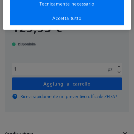
Tecnicamente necessario
000000-0563-380
Accetta tutto
più IVA
129,95 €
Disponibile
pz
Aggiungi al carrello
Ricevi rapidamente un preventivo ufficiale ZEISS?
Applicazione