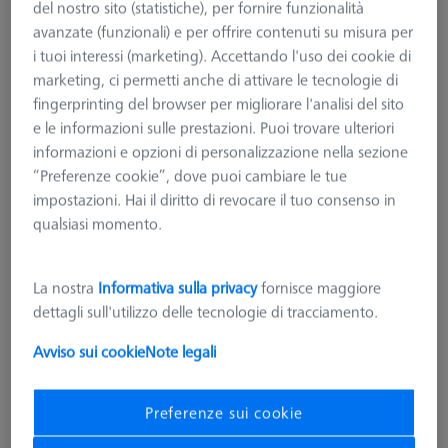
del nostro sito (statistiche), per fornire funzionalità
avanzate (funzionali) e per offrire contenuti su misura per
i tuoi interessi (marketing). Accettando l'uso dei cookie di
marketing, ci permetti anche di attivare le tecnologie di
fingerprinting del browser per migliorare l'analisi del sito
e le informazioni sulle prestazioni. Puoi trovare ulteriori
informazioni e opzioni di personalizzazione nella sezione
“Preferenze cookie”, dove puoi cambiare le tue
impostazioni. Hai il diritto di revocare il tuo consenso in
qualsiasi momento.
La nostra
Informativa sulla privacy
fornisce maggiore
dettagli sull'utilizzo delle tecnologie di tracciamento.
Avviso sui cookie
Note legali
ELEMENTO DI CONNESSIONE
Preferenze sui cookie
Bullone con filettatura lunga - M6,
AF25, 10 pezzi